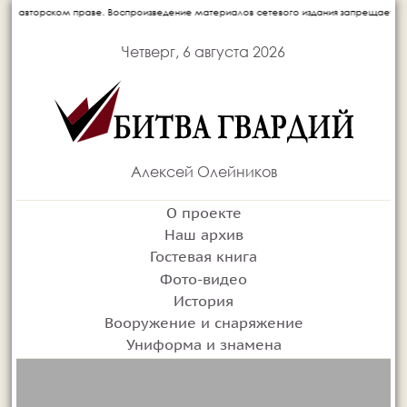
оизведение материалов сетевого издания запрещается без письменного согласия авт
Четверг, 6 августа 2026
Алексей Олейников
О проекте
Наш архив
Гостевая книга
Фото-видео
История
Вооружение и снаряжение
Униформа и знамена