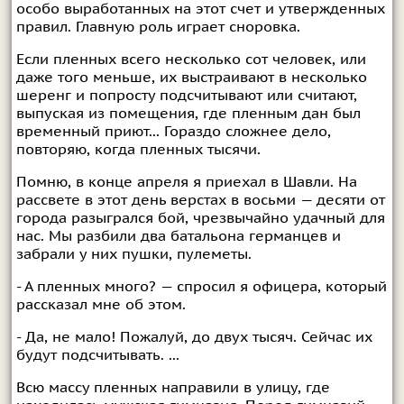
особо выработанных на этот счет и утвержденных
правил. Главную роль играет сноровка.
Если пленных всего несколько сот человек, или
даже того меньше, их выстраивают в несколько
шеренг и попросту подсчитывают или считают,
выпуская из помещения, где пленным дан был
временный приют... Гораздо сложнее дело,
повторяю, когда пленных тысячи.
Помню, в конце апреля я приехал в Шавли. На
рассвете в этот день верстах в восьми — десяти от
города разыгрался бой, чрезвычайно удачный для
нас. Мы разбили два батальона германцев и
забрали у них пушки, пулеметы.
- А пленных много? — спросил я офицера, который
рассказал мне об этом.
- Да, не мало! Пожалуй, до двух тысяч. Сейчас их
будут подсчитывать. ...
Всю массу пленных направили в улицу, где