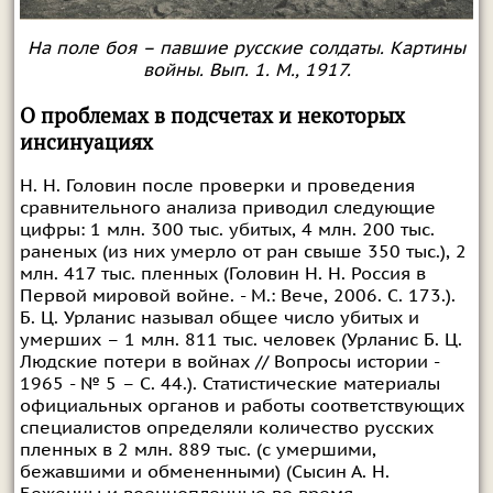
На поле боя – павшие русские солдаты. Картины
войны. Вып. 1. М., 1917.
О проблемах в подсчетах и некоторых
инсинуациях
Н. Н. Головин после проверки и проведения
сравнительного анализа приводил следующие
цифры: 1 млн. 300 тыс. убитых, 4 млн. 200 тыс.
раненых (из них умерло от ран свыше 350 тыс.), 2
млн. 417 тыс. пленных (Головин Н. Н. Россия в
Первой мировой войне. - М.: Вече, 2006. С. 173.).
Б. Ц. Урланис называл общее число убитых и
умерших – 1 млн. 811 тыс. человек (Урланис Б. Ц.
Людские потери в войнах // Вопросы истории -
1965 - № 5 – С. 44.). Статистические материалы
официальных органов и работы соответствующих
специалистов определяли количество русских
пленных в 2 млн. 889 тыс. (с умершими,
бежавшими и обмененными) (Сысин А. Н.