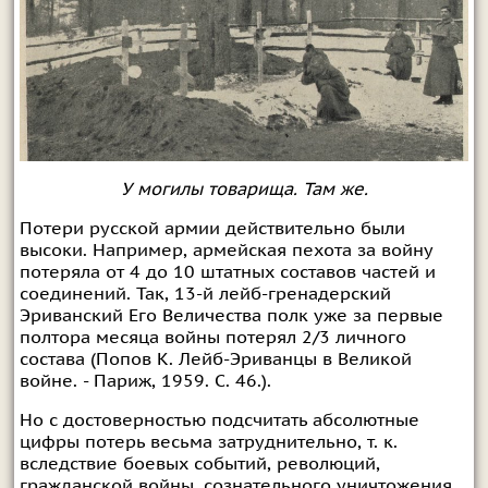
У могилы товарища. Там же.
Потери русской армии действительно были
высоки. Например, армейская пехота за войну
потеряла от 4 до 10 штатных составов частей и
соединений. Так, 13-й лейб-гренадерский
Эриванский Его Величества полк уже за первые
полтора месяца войны потерял 2/3 личного
состава (Попов К. Лейб-Эриванцы в Великой
войне. - Париж, 1959. С. 46.).
Но с достоверностью подсчитать абсолютные
цифры потерь весьма затруднительно, т. к.
вследствие боевых событий, революций,
гражданской войны, сознательного уничтожения