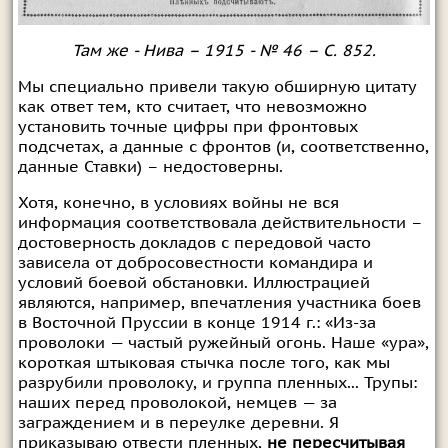
Там же - Нива – 1915 - № 46 – С. 852.
Мы специально привели такую обширную цитату
как ответ тем, кто считает, что невозможно
установить точные цифры при фронтовых
подсчетах, а данные с фронтов (и, соответственно,
данные Ставки) – недостоверны.
Хотя, конечно, в условиях войны не вся
информация соответствовала действительности –
достоверность докладов с передовой часто
зависела от добросовестности командира и
условий боевой обстановки. Иллюстрацией
являются, например, впечатления участника боев
в Восточной Пруссии в конце 1914 г.: «Из-за
проволоки — частый ружейный огонь. Наше «ура»,
короткая штыковая стычка после того, как мы
разрубили проволоку, и группа пленных... Трупы:
наших перед проволокой, немцев — за
заграждением и в переулке деревни. Я
приказываю отвести пленных,
не пересчитывая