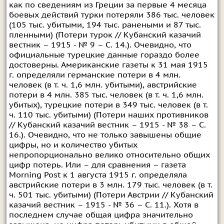
как по сведениям из Греции за первые 4 месяца
боевых действий турки потеряли 386 тыс. человек
(105 тыс. убитыми, 194 тыс. ранеными и 87 тыс.
пленными) (Потери турок // Кубанский казачий
вестник – 1915 - № 9 – С. 14.). Очевидно, что
официальные турецкие данные гораздо более
достоверны. Американские газеты к 31 мая 1915
г. определяли германские потери в 4 млн.
человек (в т. ч. 1,6 млн. убитыми), австрийские
потери в 4 млн. 385 тыс. человек (в т. ч. 1,6 млн.
убитых), турецкие потери в 349 тыс. человек (в т.
ч. 110 тыс. убитыми) (Потери наших противников
// Кубанский казачий вестник – 1915 - № 38 – С.
16.). Очевидно, что не только завышены общие
цифры, но и количество убитых
непропорционально велико относительно общих
цифр потерь. Или – для сравнения – газета
Morning Post к 1 августа 1915 г. определяла
австрийские потери в 3 млн. 179 тыс. человек (в т.
ч. 501 тыс. убитыми) (Потери Австрии // Кубанский
казачий вестник – 1915 - № 36 – С. 11.). Хотя в
последнем случае общая цифра значительно