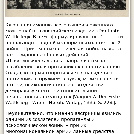
Ключ к пониманию всего вышеизложенного
можно найти в австрийском издании «Der Erste
Weltkrieg». В нем сформулированы особенности
пропаганды – одной из форм психологической
войны. Причем психологическая война названа
разновидностью боевых действий:
«Психологическая атака направляется на
ослабление воли противника к сопротивлению.
Солдат, который сопротивляется нападению
противника с оружием в руках, может нанести
потери, психологическое же воздействие
деморализует его при относительной
безопасности атакующего» (Wagner A. Der Erste
Weltkrieg - Wien - Herold Verlag, 1993. S. 228.).
Неудивительно, что именно австрийцы явились
одними из создателей пропаганды и
психологической войны – при их
многонациональной армии данные средства