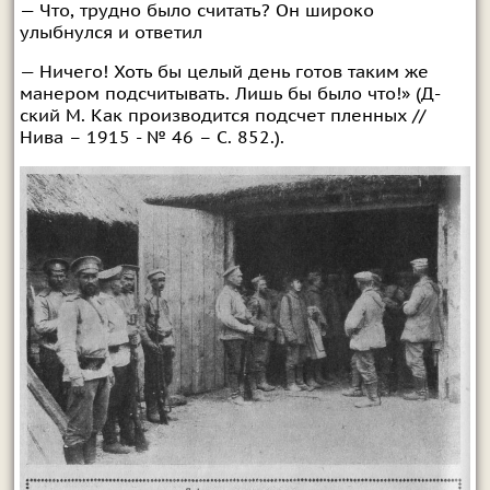
— Что, трудно было считать? Он широко
улыбнулся и ответил
— Ничего! Хоть бы целый день готов таким же
манером подсчитывать. Лишь бы было что!» (Д-
ский М. Как производится подсчет пленных //
Нива – 1915 - № 46 – С. 852.).