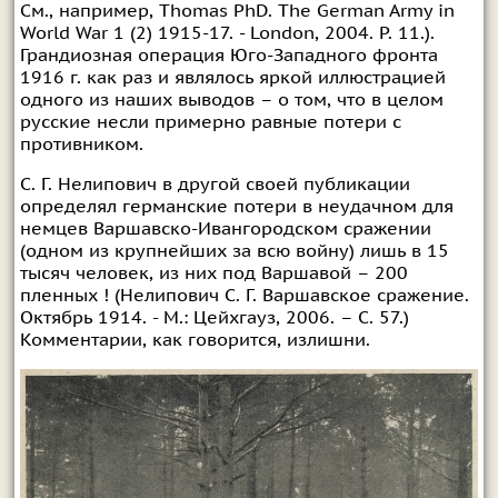
См., например, Thomas PhD. The German Army in
World War 1 (2) 1915-17. - London, 2004. P. 11.).
Грандиозная операция Юго-Западного фронта
1916 г. как раз и являлось яркой иллюстрацией
одного из наших выводов – о том, что в целом
русские несли примерно равные потери с
противником.
С. Г. Нелипович в другой своей публикации
определял германские потери в неудачном для
немцев Варшавско-Ивангородском сражении
(одном из крупнейших за всю войну) лишь в 15
тысяч человек, из них под Варшавой – 200
пленных ! (Нелипович С. Г. Варшавское сражение.
Октябрь 1914. - М.: Цейхгауз, 2006. – С. 57.)
Комментарии, как говорится, излишни.