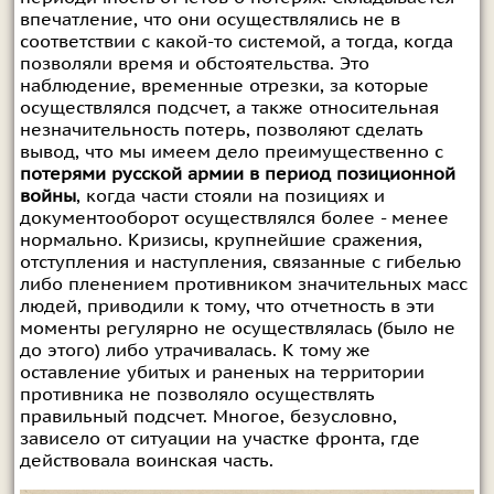
впечатление, что они осуществлялись не в
соответствии с какой-то системой, а тогда, когда
позволяли время и обстоятельства. Это
наблюдение, временные отрезки, за которые
осуществлялся подсчет, а также относительная
незначительность потерь, позволяют сделать
вывод, что мы имеем дело преимущественно с
потерями русской армии в период позиционной
войны
, когда части стояли на позициях и
документооборот осуществлялся более - менее
нормально. Кризисы, крупнейшие сражения,
отступления и наступления, связанные с гибелью
либо пленением противником значительных масс
людей, приводили к тому, что отчетность в эти
моменты регулярно не осуществлялась (было не
до этого) либо утрачивалась. К тому же
оставление убитых и раненых на территории
противника не позволяло осуществлять
правильный подсчет. Многое, безусловно,
зависело от ситуации на участке фронта, где
действовала воинская часть.