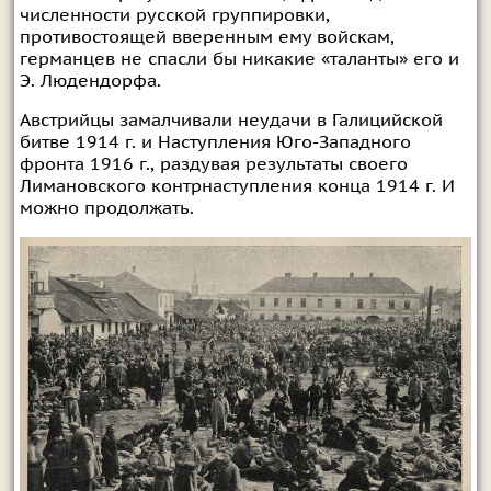
численности русской группировки,
противостоящей вверенным ему войскам,
германцев не спасли бы никакие «таланты» его и
Э. Людендорфа.
Австрийцы замалчивали неудачи в Галицийской
битве 1914 г. и Наступления Юго-Западного
фронта 1916 г., раздувая результаты своего
Лимановского контрнаступления конца 1914 г. И
можно продолжать.