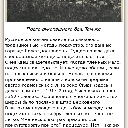
После рукопашного боя. Там же.
Русское же командование использовало
традиционные методы подсчетов, его данные
гораздо более достоверны. Существовала даже
своеобразная методика подсчета пленных.
Очевидец свидетельствует: «Когда пленных мало,
подсчитать их недолго. Иначе дело обстоит, если
пленных тысячи и больше. Недавно, во время
произведенного нашими войсками прорыва
австро-германских сил на реке Стыри (здесь и
далее в цитате – 1915-й год), было взято в плен
5552 человека. Сообщение с упоминанием этой
цифры было послано в Штаб Верховного
Главнокомандующего в день боя. А между тем
подсчитать такую цифру пленных, конечно, не
легко. Мне несколько раз приходилось
присутствовать при этой процедуре. Нет никаких