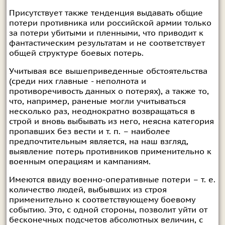
Присутствует также тенденция выдавать общие
потери противника или российской армии только
за потери убитыми и пленными, что приводит к
фантастическим результатам и не соответствует
общей структуре боевых потерь.
Учитывая все вышеприведенные обстоятельства
(среди них главные - неполнота и
противоречивость данных о потерях), а также то,
что, например, раненые могли учитываться
несколько раз, неоднократно возвращаться в
строй и вновь выбывать из него, неясна категория
пропавших без вести и т. п. – наиболее
предпочтительным является, на наш взгляд,
выявление потерь противников применительно к
военным операциям и кампаниям.
Имеются ввиду военно-оперативные потери – т. е.
количество людей, выбывших из строя
применительно к соответствующему боевому
событию. Это, с одной стороны, позволит уйти от
бесконечных подсчетов абсолютных величин, с