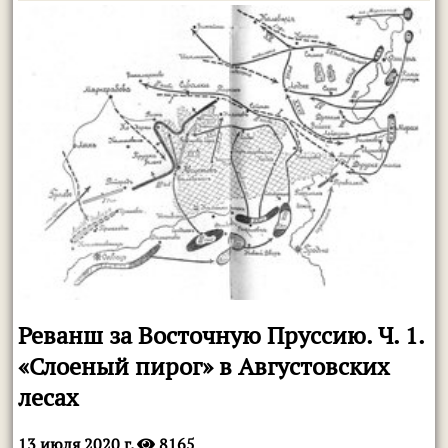
Реванш за Восточную Пруссию. Ч. 1.
«Слоеный пирог» в Августовских
лесах
13 июля 2020 г.
8165