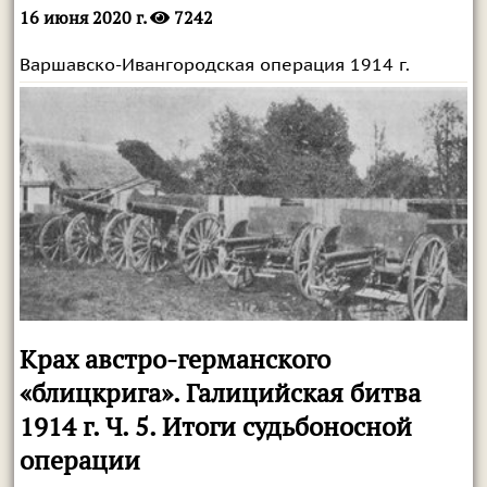
16 июня 2020 г.
7242
Варшавско-Ивангородская операция 1914 г.
Крах австро-германского
«блицкрига». Галицийская битва
1914 г. Ч. 5. Итоги судьбоносной
операции