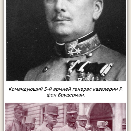
Командующий 3-й армией генерал кавалерии Р.
фон Брудерман.