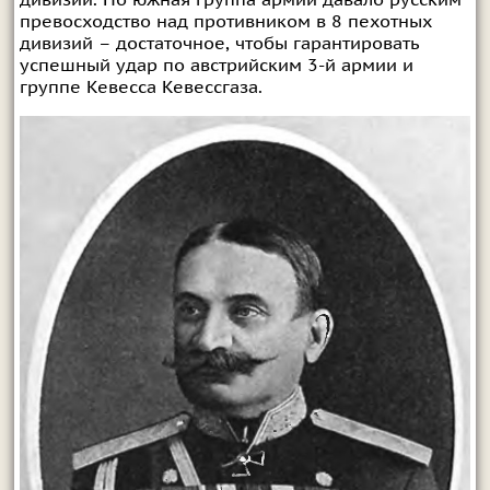
превосходство над противником в 8 пехотных
дивизий – достаточное, чтобы гарантировать
успешный удар по австрийским 3-й армии и
группе Кевесса Кевессгаза.