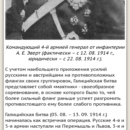
Командующий 4-й армией генерал от инфантерии
А. Е. Эверт (фактически – с 12. 08. 1914 г.,
юридически – с 22. 08. 1914 г.).
С учетом наибольшего приложения усилий
русскими и австрийцами на противоположных
флангах своих группировок, Галицийская битва
представляет собой «маятник» - своеобразное
соревнование, в основе которого было то, чей
более сильный фланг раньше успеет разгромить
противостоящего ему более слабого противника.
Галицийская битва (05. 08. – 13. 09. 1914 г.)
начиналась как встречная операция. Русские 4-я и
5-я армии наступали на Перемышль и Львов, 3-я и