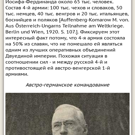
Иосифа-Фердинанда около 65 тыс. человек.
Состав 4-й армии: 100 тыс. чехов и словаков, 50
тыс. немцев, 40 тыс. венгров и 20 тыс. итальянцев,
боснийцев и поляков [Auffenberg-Komarow M. von.
Aus Österreich-Ungarns Teilnahme am Weltkriege.
Berlin und Wien, 1920. S. 107.]. Фиксируем этот
интересный факт потому, что 4-я армия состояла
на 50% из славян, что не помешало ей являться
одним из лучших оперативных объединений
Двуединой империи. Похожая ситуация в
соотношении сил - и между русской 4-й и
противостоящей ей австро-венгерской 1-й
армиями.
Австро-германское командование