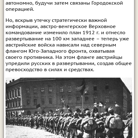
автономно, будучи затем связаны Городокской
операцией.
Но, вскрыв утечку стратегически важной
информации, австро-венгерское Верховное
командование изменило план 1912 г. и отнесло
развертывание на 100 км западнее – теперь уже
австрийские войска нависали над северным
флангом Юго-Западного фронта, охватывая
своего противника. На этом фланге австрийцы
упредили русских в развертывании, создав общее
превосходство в силах и средствах.