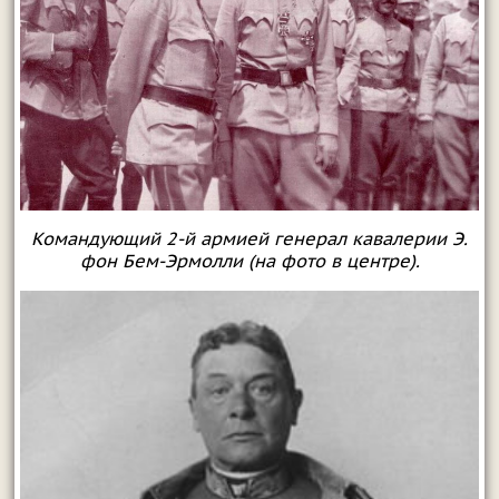
Командующий 2-й армией генерал кавалерии Э.
фон Бем-Эрмолли (на фото в центре).