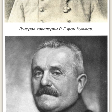
Генерал кавалерии Р. Г. фон Куммер.