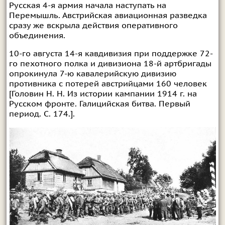
Русская 4-я армия начала наступать на
Перемышль. Австрийская авиационная разведка
сразу же вскрыла действия оперативного
объединения.
10-го августа 14-я кавдивизия при поддержке 72-
го пехотного полка и дивизиона 18-й артбригады
опрокинула 7-ю кавалерийскую дивизию
противника с потерей австрийцами 160 человек
[Головин Н. Н. Из истории кампании 1914 г. на
Русском фронте. Галицийская битва. Первый
период. С. 174.].