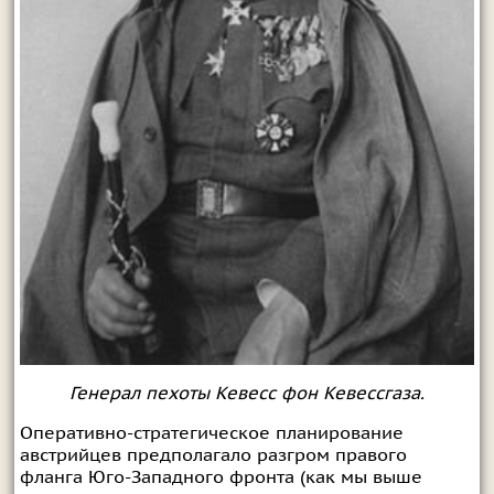
Генерал пехоты Кевесс фон Кевессгаза.
Оперативно-стратегическое планирование
австрийцев предполагало разгром правого
фланга Юго-Западного фронта (как мы выше