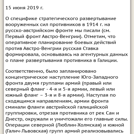
15 июня 2019 г.
О специфике стратегического развертывание
вооруженных сил противников в 1914 г. на
русско-австрийском фронте мы писали (см.
Первый фронт Австро-Венгрии
). Отметим, что
оперативное планирование боевых действий
против Австро-Венгрии русская Ставка
формировала, основываясь на агентурных данных
о плане развертывания противника в Галиции.
Соответственно, было запланировано
концентрическое наступление Юго-Западного
фронта двумя группами армий (правый или
северный фланг - 4-я и 5-я армии, левый или
южный фланг – 3-я и 8-я армии). Наступая по
сходящимся направлениям, армии фронта
сминали фланги австрийской галицийской
группировки, отрезая противника от рек Сан и
Днестр, окружали и уничтожали его главные силы.
Операции северной (Люблин-Холмская) и южной
(Галич-Львовская) групп армий реализовывались