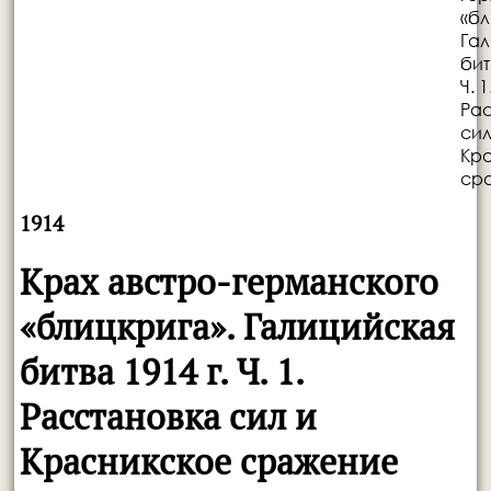
«бл
Гал
бит
Ч. 1
Рас
сил
Кр
ср
1914
Крах австро-германского
«блицкрига». Галицийская
битва 1914 г. Ч. 1.
Расстановка сил и
Красникское сражение