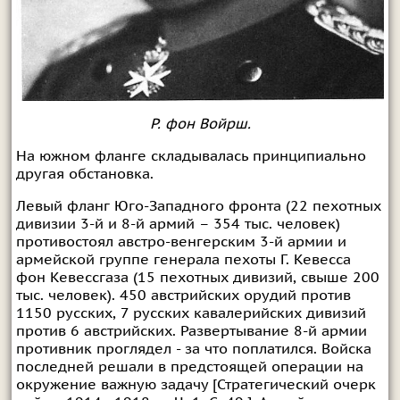
Р. фон Войрш.
На южном фланге складывалась принципиально
другая обстановка.
Левый фланг Юго-Западного фронта (22 пехотных
дивизии 3-й и 8-й армий – 354 тыс. человек)
противостоял австро-венгерским 3-й армии и
армейской группе генерала пехоты Г. Кевесса
фон Кевессгаза (15 пехотных дивизий, свыше 200
тыс. человек). 450 австрийских орудий против
1150 русских, 7 русских кавалерийских дивизий
против 6 австрийских. Развертывание 8-й армии
противник проглядел - за что поплатился. Войска
последней решали в предстоящей операции на
окружение важную задачу [Стратегический очерк