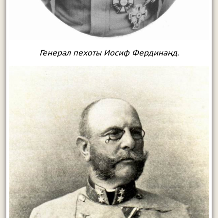
Генерал пехоты Иосиф Фердинанд.