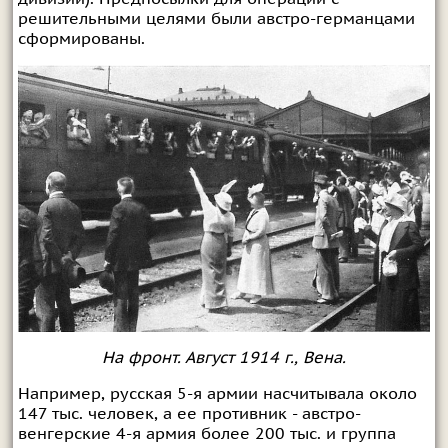
решительными целями были австро-германцами
сформированы.
На фронт. Август 1914 г., Вена.
Например, русская 5-я армии насчитывала около
147 тыс. человек, а ее противник - австро-
венгерские 4-я армия более 200 тыс. и группа