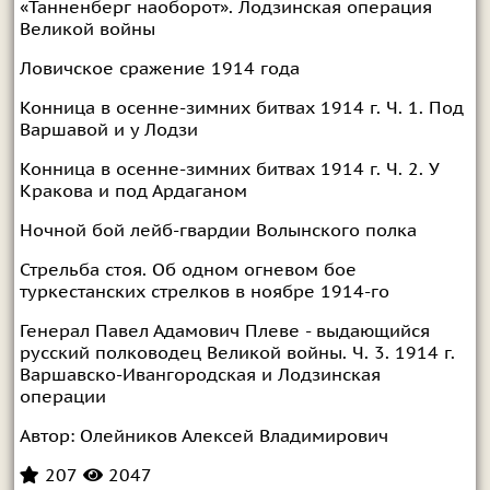
«Танненберг наоборот». Лодзинская операция
Великой войны
Ловичское сражение 1914 года
Конница в осенне-зимних битвах 1914 г. Ч. 1. Под
Варшавой и у Лодзи
Конница в осенне-зимних битвах 1914 г. Ч. 2. У
Кракова и под Ардаганом
Ночной бой лейб-гвардии Волынского полка
Стрельба стоя. Об одном огневом бое
туркестанских стрелков в ноябре 1914-го
Генерал Павел Адамович Плеве - выдающийся
русский полководец Великой войны. Ч. 3. 1914 г.
Варшавско-Ивангородская и Лодзинская
операции
Автор:
Олейников Алексей Владимирович
207
2047