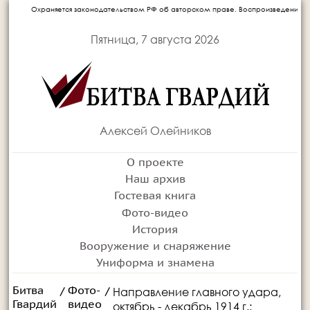
Охраняется законодательством РФ об авторском праве. Воспроизведение матери
Пятница, 7 августа 2026
Алексей Олейников
О проекте
Наш архив
Гостевая книга
Фото-видео
История
Вооружение и снаряжение
Униформа и знамена
Битва
Фото-
Направление главного удара,
/
/
Гвардий
видео
октябрь - декабрь 1914 г.: