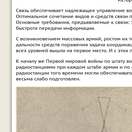
Связь обеспечивает надлежащее управление вой
Оптимальное сочетание видов и средств связи
Основные требования, предъявляемые к связи: 1)
быстрота передачи информации.
С возникновением массовых армий, ростом их 
дальности средств поражения задача координа
всех уровней вышла на первое место. И с этих 
К началу же Первой мировой войны по штату во
радиостанциями при каждом штабе армии и по 
радиостанции того времени могли обеспечивать 
весьма слабо подготовлен.