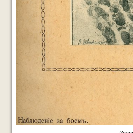
Истор