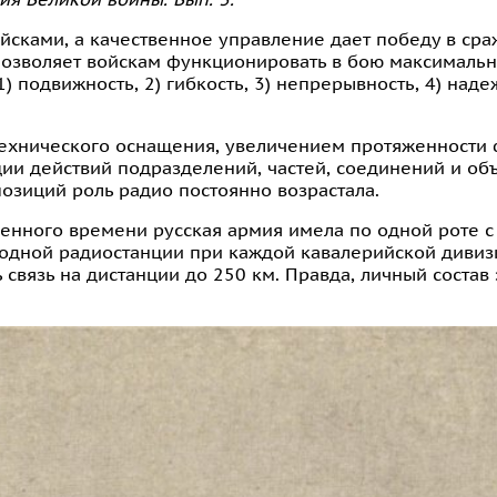
сками, а качественное управление дает победу в сра
 позволяет войскам функционировать в бою максималь
 подвижность, 2) гибкость, 3) непрерывность, 4) надеж
технического оснащения, увеличением протяженности 
ции действий подразделений, частей, соединений и о
позиций роль радио постоянно возрастала.
енного времени русская армия имела по одной роте с
одной радиостанции при каждой кавалерийской дивиз
связь на дистанции до 250 км. Правда, личный состав 