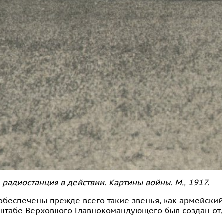
радиостанция в действии. Картины войны. М., 1917.
обеспечены прежде всего такие звенья, как армейский
ри штабе Верховного Главнокомандующего был создан о