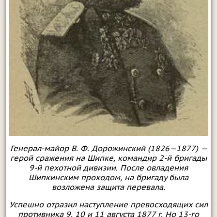
Генерал-майор В. Ф. Дорожинский (1826—1877) —
герой сражения на Шипке, командир 2-й бригады
9-й пехотной дивизии. После овладения
Шипкинским проходом, на бригаду была
возложена защита перевала.
Успешно отразил наступление превосходящих сил
противника 9, 10 и 11 августа 1877 г. Но 13-го