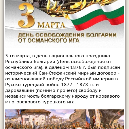
3-го марта, в день национального праздника
Республики Болгария (День освобождения от
османского ига), в далеком 1878 г. был подписан
исторический Сан-Стефанский мирный договор -
ознаменовавший победу Российской империи в
Русско-турецкой войне 1877 - 1878 гг. и
даровавший (помимо прочего) свободу и
независимость болгарскому народу от кровавого
многовекового турецкого ига.