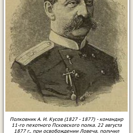
Полковник А. И. Кусов (1827 - 1877) - командир
11-го пехотного Псковского полка. 22 августа
1877 г., при освобождении Ловеча, получил