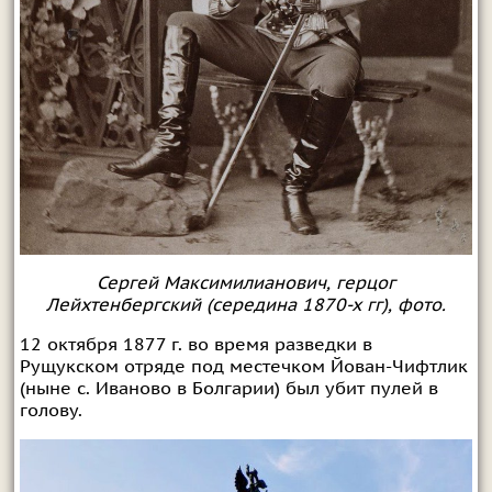
Сергей Максимилианович, герцог
Лейхтенбергский (середина 1870-х гг), фото.
12 октября 1877 г. во время разведки в
Рущукском отряде под местечком Йован-Чифтлик
(ныне с. Иваново в Болгарии) был убит пулей в
голову.