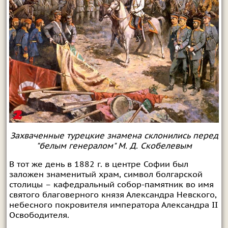
Захваченные турецкие знамена склонились перед
"белым генералом" М. Д. Скобелевым
В тот же день в 1882 г. в центре Софии был
заложен знаменитый храм, символ болгарской
столицы – кафедральный собор-памятник во имя
святого благоверного князя Александра Невского,
небесного покровителя императора Александра II
Освободителя.