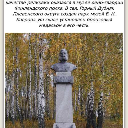
качестве реликвии оказался в музее лейб-гвардии
Финляндского полка. В сел. Горный Дубняк
Плевенского округа создан парк-музей В. Н.
Лаврова. На скале установлен бронзовый
медальон в его честь.