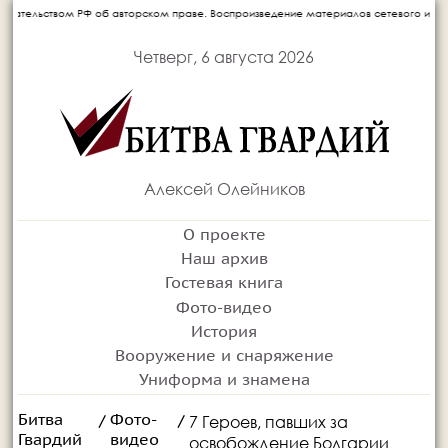
ском праве. Воспроизведение материалов сетевого издания запрещается без письмен
Четверг, 6 августа 2026
Алексей Олейников
О проекте
Наш архив
Гостевая книга
Фото-видео
История
Вооружение и снаряжение
Униформа и знамена
Битва
Фото-
7 Героев, павших за
/
/
Гвардий
видео
освобождение Болгарии