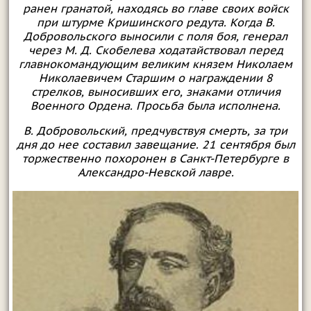
ранен гранатой, находясь во главе своих войск
при штурме Кришинского редута. Когда В.
Добровольского выносили с поля боя, генерал
через М. Д. Скобелева ходатайствовал перед
главнокомандующим великим князем Николаем
Николаевичем Старшим о награждении 8
стрелков, выносивших его, знаками отличия
Военного Ордена. Просьба была исполнена.
В. Добровольский, предчувствуя смерть, за три
дня до нее составил завещание. 21 сентября был
торжественно похоронен в Санкт-Петербурге в
Александро-Невской лавре.