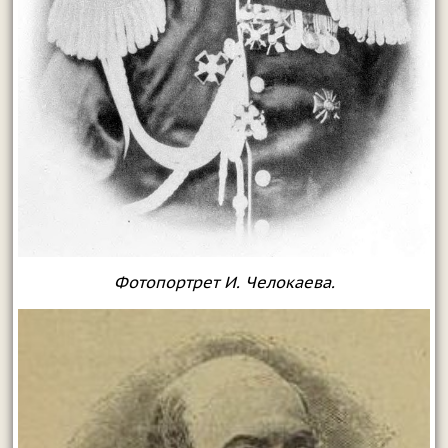
Фотопортрет И. Челокаева.