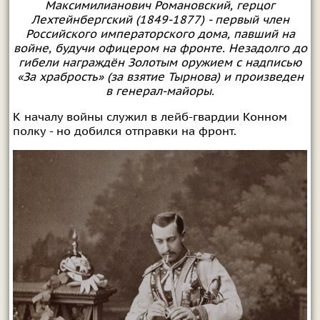
Максимилианович Романовский, герцог
Лехтейнбергский (1849-1877) - первый член
Российского императорского дома, павший на
войне, будучи офицером на фронте. Незадолго до
гибели награждён Золотым оружием с надписью
«За храбрость» (за взятие Тырнова) и произведен
в генерал-майоры.
К началу войны служил в лейб-гвардии Конном
полку - но добился отправки на фронт.