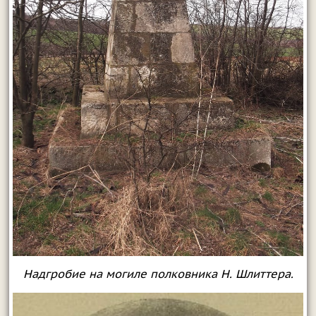
Надгробие на могиле полковника Н. Шлиттера.