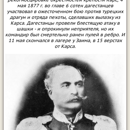
мая 1877 г. во главе 6 сотен дагестанцев
участвовал в ожесточенном бою против турецких
драгун и отряда пехоты, сделавших вылазку из
Карса. Дагестанцы провели блестящую атаку в
шашки - и опрокинули неприятеля, но их
командир был смертельно ранен пулей в ребро. И
11 мая скончался в лагере у Заима, в 15 верстах
от Карса.