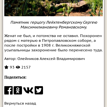
Памятник герцогу Лейхтенбергскому Сергею
Максимилиановичу Романовскому.
Женат не был, и потомства не оставил. Похоронен
рядом с матерью в Петропавловском соборе, а
после постройки в 1908 г. Великокняжеской
усыпальницы захоронение было перенесено туда.
Автор:
Олейников Алексей Владимирович
93
2157
Поделиться:
Вернуться назад