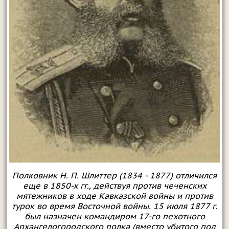
Полковник Н. П. Шлиттер (1834 - 1877) отличился
еще в 1850-х гг., действуя против чеченских
мятежников в ходе Кавказской войны и против
турок во время Восточной войны. 15 июля 1877 г.
был назначен командиром 17-го пехотного
Архангелогородского полка (вместо убитого под