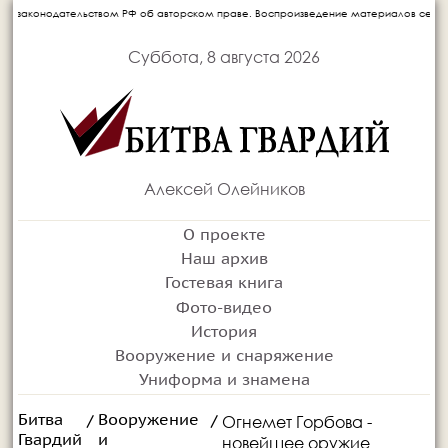
конодательством РФ об авторском праве. Воспроизведение материалов сетевого издан
Суббота, 8 августа 2026
Алексей Олейников
О проекте
Наш архив
Гостевая книга
Фото-видео
История
Вооружение и снаряжение
Униформа и знамена
Битва
Вооружение
Огнемет Горбова -
/
/
Гвардий
и
новейшее оружие