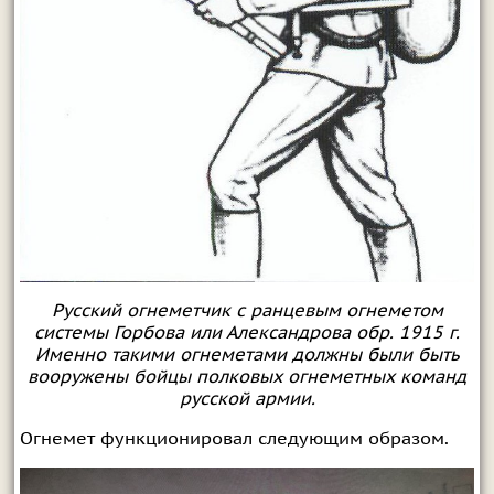
Русский огнеметчик с ранцевым огнеметом
системы Горбова или Александрова обр. 1915 г.
Именно такими огнеметами должны были быть
вооружены бойцы полковых огнеметных команд
русской армии.
Огнемет функционировал следующим образом.