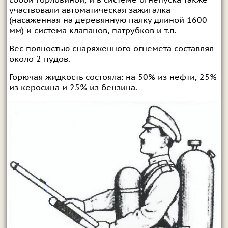
собой горловиной, и в системе огнепуска также
участвовали автоматическая зажигалка
(насаженная на деревянную палку длиной 1600
мм) и система клапанов, патрубков и т.п.
Вес полностью снаряженного огнемета составлял
около 2 пудов.
Горючая жидкость состояла: на 50% из нефти, 25%
из керосина и 25% из бензина.