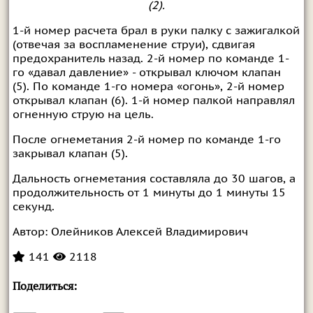
(2).
1-й номер расчета брал в руки палку с зажигалкой
(отвечая за воспламенение струи), сдвигая
предохранитель назад. 2-й номер по команде 1-
го «давал давление» - открывал ключом клапан
(5). По команде 1-го номера «огонь», 2-й номер
открывал клапан (6). 1-й номер палкой направлял
огненную струю на цель.
После огнеметания 2-й номер по команде 1-го
закрывал клапан (5).
Дальность огнеметания составляла до 30 шагов, а
продолжительность от 1 минуты до 1 минуты 15
секунд.
Автор:
Олейников Алексей Владимирович
141
2118
Поделиться: