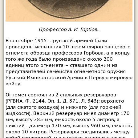
Профессор А. И. Горбов..
В сентябре 1915 г. русской армией были
проведены испытания 20 экземпляров ранцевого
огнемета образца профессора Горбова, а к концу
того же года было произведено около 200
единиц этого огнемета – ставшего одним из
представителей семейства огнеметного оружия
Русской Императорской Армии в Первую мировую
войну.
Огнемет состоял из 2 стальных резервуаров
(РГВИА. Ф. 2144. Оп. 1. Д. 371. Л. 343): верхнего
(для сжатого воздуха) и нижнего (для горючей
жидкости). Верхний резервуар имел диаметр 170
мм, высоту 285 мм, емкость около 5 литров, а
нижний - диаметр 170 мм, высоту 960 мм, емкость
около 20 литров. Резервуары соединялись между