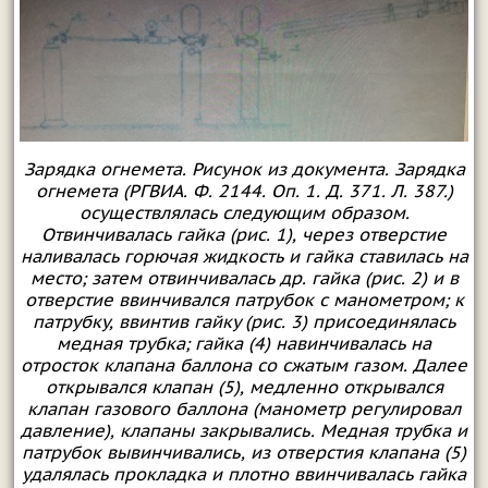
Зарядка огнемета. Рисунок из документа. Зарядка
огнемета (РГВИА. Ф. 2144. Оп. 1. Д. 371. Л. 387.)
осуществлялась следующим образом.
Отвинчивалась гайка (рис. 1), через отверстие
наливалась горючая жидкость и гайка ставилась на
место; затем отвинчивалась др. гайка (рис. 2) и в
отверстие ввинчивался патрубок с манометром; к
патрубку, ввинтив гайку (рис. 3) присоединялась
медная трубка; гайка (4) навинчивалась на
отросток клапана баллона со сжатым газом. Далее
открывался клапан (5), медленно открывался
клапан газового баллона (манометр регулировал
давление), клапаны закрывались. Медная трубка и
патрубок вывинчивались, из отверстия клапана (5)
удалялась прокладка и плотно ввинчивалась гайка