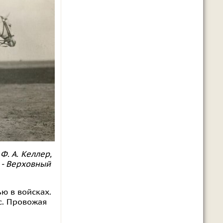
Ф. А. Келлер,
 - Верховный
ю в войсках.
с. Провожая