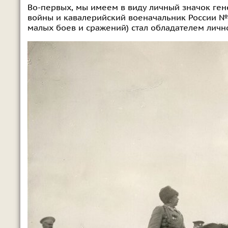
Во-первых, мы имеем в виду личный значок гене
войны и кавалерийский военачальник России №
малых боев и сражений) стал обладателем лично