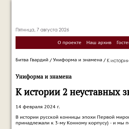
Пятница, 7 августа 2026
О проекте
Наш архив
Госте
Битва Гвардий
Униформа и знамена
К истори
/
/
Униформа и знамена
К истории 2 неуставных 
14 февраля 2024 г.
В истории русской конницы эпохи Первой миров
принадлежали к 3-му Конному корпусу) - и мы п