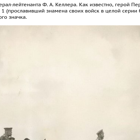
рал-лейтенанта Ф. А. Келлера. Как известно, герой П
 1 (прославивший знамена своих войск в целой серии
го значка.