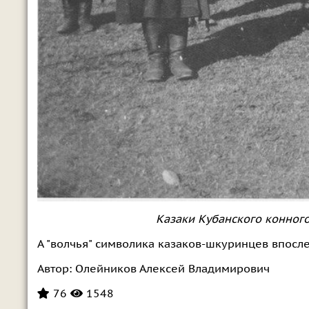
Казаки Кубанского конного
А "волчья" символика казаков-шкуринцев впосле
Автор:
Олейников Алексей Владимирович
76
1548