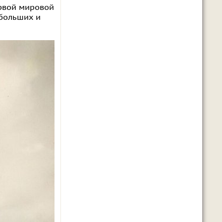
ервой мировой
 больших и