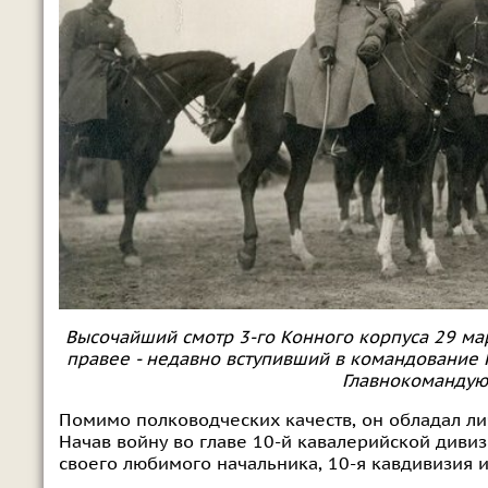
Высочайший смотр 3-го Конного корпуса 29 март
правее - недавно вступивший в командование 
Главнокомандую
Помимо полководческих качеств, он обладал ли
Начав войну во главе 10-й кавалерийской дивиз
своего любимого начальника, 10-я кавдивизия и