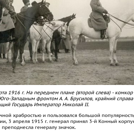
а 1916 г. На переднем плане (второй слева) - комкор 
Юго-Западным фронтом А. А. Брусилов, крайний справа
щий Государь Император Николай II.
чной храбростью и пользовался большой популярность
ии, 3 апреля 1915 г. генерал принял 3-й Конный корпу
 преподнесла генералу значок.