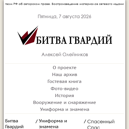
произведение материалов сетевого издания запрещается без письменного согласия а
Пятница, 7 августа 2026
Алексей Олейников
О проекте
Наш архив
Гостевая книга
Фото-видео
История
Вооружение и снаряжение
Униформа и знамена
Битва
Униформа и
Спасенный
/
/
Гвардий
знамена
Спас