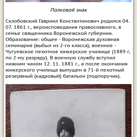
Полковой знак
Склобовский Гавриил Константинович родился 04.
07. 1861 г., вероисповедания православного, в
семье священника Воронежской губернии.
Образование: общее - Воронежская духовная
семинария (выбыл из 2-го класса), военное -
Чугуевское пехотное юнкерское училище (1889 г,
по 2-му разряду). В военную службу вступил
нижним чином 12. 11. 1881 г., а после окончания
юнкерского училища выпущен в 71-й пехотный
резервный (кадровый) батальон (подпоручик).