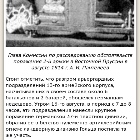
Глава Комиссии по расследованию обстоятельств
поражения 2-й армии в Восточной Пруссии в
августе 1914 г. А. И. Пантелеев
Стоит отметить, что разгром арьергардных
подразделений 13-го армейского корпуса,
насчитывавших в своем составе около 6
батальонов и 2 батарей, обошелся германцам
недешево. Утром 16-го августа, в период с 7 до 8
часов, эти подразделения нанесли крупное
поражение германской 37-й пехотной дивизии,
обратив ее в бегство пулеметно-артиллерийским
огнем; ландверную дивизию Гольца постигла та
же участь.