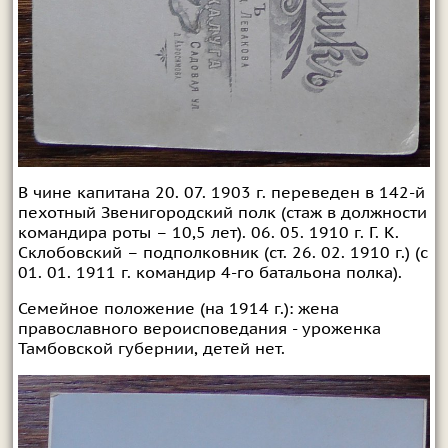
В чине капитана 20. 07. 1903 г. переведен в 142-й
пехотный Звенигородский полк (стаж в должности
командира роты – 10,5 лет). 06. 05. 1910 г. Г. К.
Склобовский – подполковник (ст. 26. 02. 1910 г.) (с
01. 01. 1911 г. командир 4-го батальона полка).
Семейное положение (на 1914 г.): жена
православного вероисповедания - уроженка
Тамбовской губернии, детей нет.