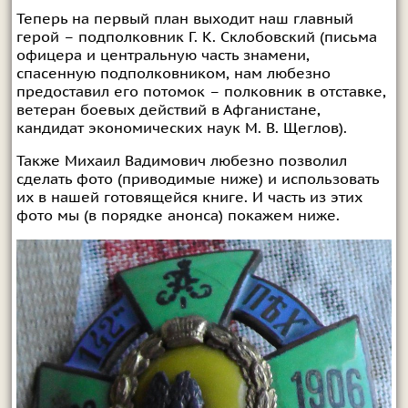
Теперь на первый план выходит наш главный
герой – подполковник Г. К. Склобовский (письма
офицера и центральную часть знамени,
спасенную подполковником, нам любезно
предоставил его потомок – полковник в отставке,
ветеран боевых действий в Афганистане,
кандидат экономических наук М. В. Щеглов).
Также Михаил Вадимович любезно позволил
сделать фото (приводимые ниже) и использовать
их в нашей готовящейся книге. И часть из этих
фото мы (в порядке анонса) покажем ниже.