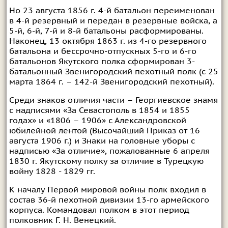
Но 23 августа 1856 г. 4-й батальон переименован
в 4-й резервный и передан в резервные войска, а
5-й, 6-й, 7-й и 8-й батальоны расформированы.
Наконец, 13 октября 1863 г. из 4-го резервного
батальона и бессрочно-отпускных 5-го и 6-го
батальонов Якутского полка сформирован 3-
батальонный Звенигородский пехотный полк (с 25
марта 1864 г. – 142-й Звенигородский пехотный).
Среди знаков отличия части – Георгиевское знамя
с надписями «За Севастополь в 1854 и 1855
годах» и «1806 – 1906» с Александровской
юбилейной лентой (Высочайший Приказ от 16
августа 1906 г.) и Знаки на головные уборы с
надписью «За отличие», пожалованные 6 апреля
1830 г. Якутскому полку за отличие в Турецкую
войну 1828 - 1829 гг.
К началу Первой мировой войны полк входил в
состав 36-й пехотной дивизии 13-го армейского
корпуса. Командовал полком в этот период
полковник Г. Н. Венецкий.