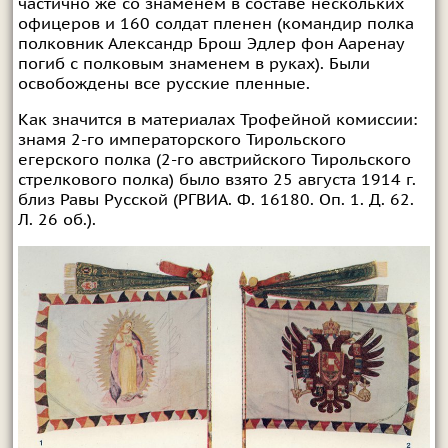
частично же со знаменем в составе нескольких
офицеров и 160 солдат пленен (командир полка
полковник Александр Брош Эдлер фон Ааренау
погиб с полковым знаменем в руках). Были
освобождены все русские пленные.
Как значится в материалах Трофейной комиссии:
знамя 2-го императорского Тирольского
егерского полка (2-го австрийского Тирольского
стрелкового полка) было взято 25 августа 1914 г.
близ Равы Русской (РГВИА. Ф. 16180. Оп. 1. Д. 62.
Л. 26 об.).