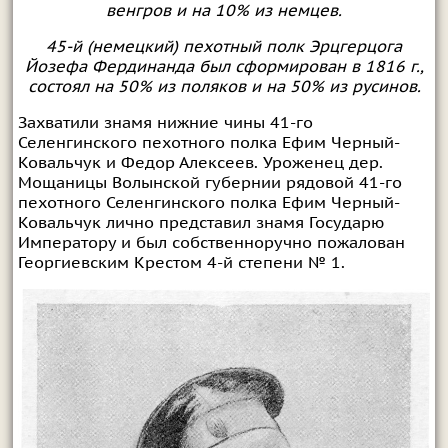
венгров и на 10% из немцев.
45-й (немецкий) пехотный полк Эрцгерцога
Йозефа Фердинанда был сформирован в 1816 г.,
состоял на 50% из поляков и на 50% из русинов.
Захватили знамя нижние чины 41-го
Селенгинского пехотного полка Ефим Черный-
Ковальчук и Федор Алексеев. Уроженец дер.
Мощаницы Волынской губернии рядовой 41-го
пехотного Селенгинского полка Ефим Черный-
Ковальчук лично представил знамя Государю
Императору и был собственноручно пожалован
Георгиевским Крестом 4-й степени № 1.