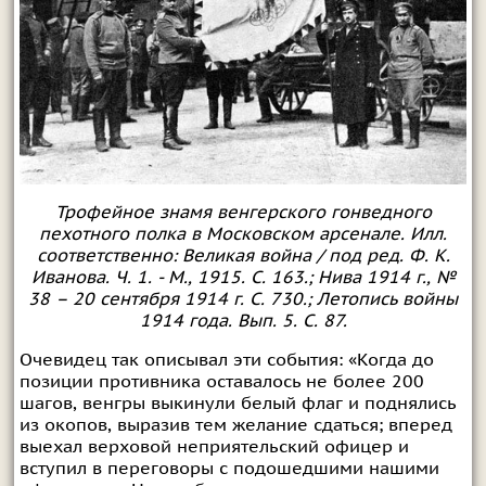
Трофейное знамя венгерского гонведного
пехотного полка в Московском арсенале. Илл.
соответственно: Великая война / под ред. Ф. К.
Иванова. Ч. 1. - М., 1915. С. 163.; Нива 1914 г., №
38 – 20 сентября 1914 г. С. 730.; Летопись войны
1914 года. Вып. 5. С. 87.
Очевидец так описывал эти события: «Когда до
позиции противника оставалось не более 200
шагов, венгры выкинули белый флаг и поднялись
из окопов, выразив тем желание сдаться; вперед
выехал верховой неприятельский офицер и
вступил в переговоры с подошедшими нашими