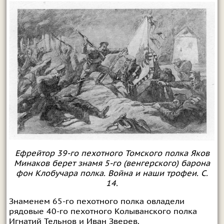
Ефрейтор 39-го пехотного Томского полка Яков
Минаков берет знамя 5-го (венгерского) барона
фон Клобучара полка. Война и наши трофеи. С.
14.
Знаменем 65-го пехотного полка овладели
рядовые 40-го пехотного Колыванского полка
Игнатий Тельнов и Иван Зверев.