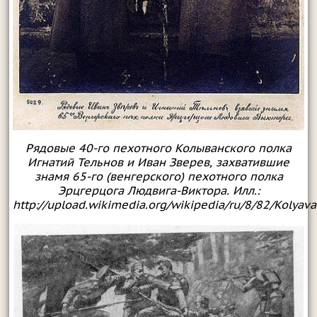
Рядовые 40-го пехотного Колыванского полка
Игнатий Тельнов и Иван Зверев, захватившие
знамя 65-го (венгерского) пехотного полка
Эрцгерцога Людвига-Виктора. Илл.:
http://upload.wikimedia.org/wikipedia/ru/8/82/Kolyava