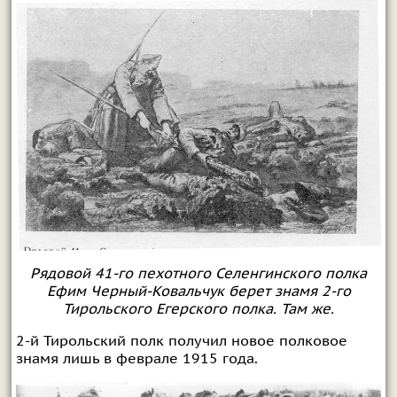
Рядовой 41-го пехотного Селенгинского полка
Ефим Черный-Ковальчук берет знамя 2-го
Тирольского Егерского полка. Там же.
2-й Тирольский полк получил новое полковое
знамя лишь в феврале 1915 года.