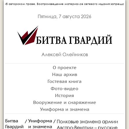
Воспроизведение материалов сетевого издания запрещается без письменного согласи
Пятница, 7 августа 2026
Алексей Олейников
О проекте
Наш архив
Гостевая книга
Фото-видео
История
Вооружение и снаряжение
Униформа и знамена
Битва
Униформа
Полковые знамена армии
/
/
Гвардий
и знамена
Австро-Венгрии – русские