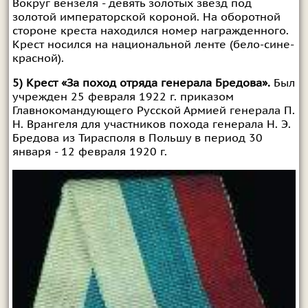
Вокруг вензеля - девять золотых звезд под
золотой императорской короной. На оборотной
стороне креста находился номер награжденного.
Крест носился на национальной ленте (бело-сине-
красной).
5) Крест «За поход отряда генерала Бредова».
Был
учрежден 25 февраля 1922 г. приказом
Главнокомандующего Русской Армией генерала П.
Н. Врангеля для участников похода генерала Н. Э.
Бредова из Тирасполя в Польшу в период 30
января - 12 февраля 1920 г.