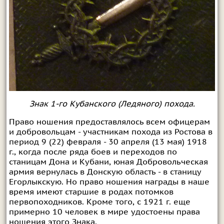
Знак 1-го Кубанского (Ледяного) похода.
Право ношения предоставлялось всем офицерам
и добровольцам - участникам похода из Ростова в
период 9 (22) февраля - 30 апреля (13 мая) 1918
г., когда после ряда боев и переходов по
станицам Дона и Кубани, юная Добровольческая
армия вернулась в Донскую область - в станицу
Егорлыкскую. Но право ношения награды в наше
время имеют старшие в родах потомков
первопоходников. Кроме того, с 1921 г. еще
примерно 10 человек в мире удостоены права
ношения этого Знака.