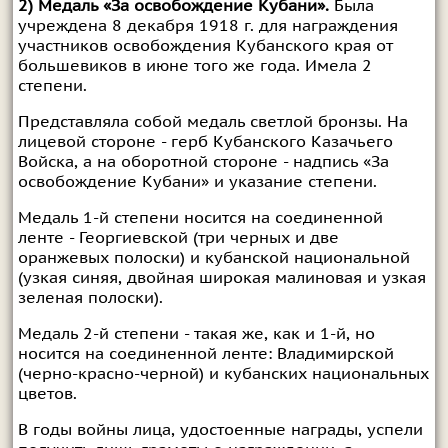
2) Медаль «За освобождение Кубани».
Была
учреждена 8 декабря 1918 г. для награждения
участников освобождения Кубанского края от
большевиков в июне того же года. Имела 2
степени.
Представляла собой медаль светлой бронзы. На
лицевой стороне - герб Кубанского Казачьего
Войска, а на оборотной стороне - надпись «За
освобождение Кубани» и указание степени.
Медаль 1-й степени носится на соединенной
ленте - Георгиевской (три черных и две
оранжевых полоски) и кубанской национальной
(узкая синяя, двойная широкая малиновая и узкая
зеленая полоски).
Медаль 2-й степени - такая же, как и 1-й, но
носится на соединенной ленте: Владимирской
(черно-красно-черной) и кубанских национальных
цветов.
В годы войны лица, удостоенные награды, успели