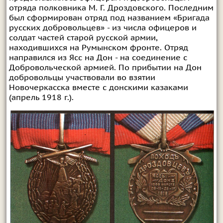
отряда полковника М. Г. Дроздовского. Последним
был сформирован отряд под названием «Бригада
русских добровольцев» - из числа офицеров и
солдат частей старой русской армии,
находившихся на Румынском фронте. Отряд
направился из Ясс на Дон - на соединение с
Добровольческой армией. По прибытии на Дон
добровольцы участвовали во взятии
Новочеркасска вместе с донскими казаками
(апрель 1918 г.).