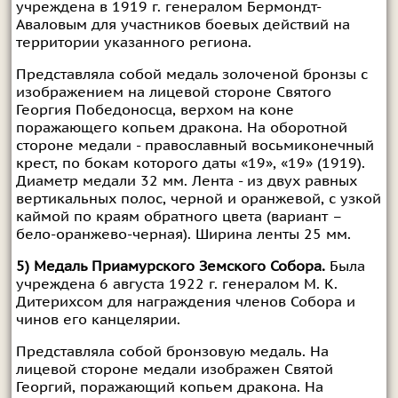
учреждена в 1919 г. генералом Бермондт-
Аваловым для участников боевых действий на
территории указанного региона.
Представляла собой медаль золоченой бронзы с
изображением на лицевой стороне Святого
Георгия Победоносца, верхом на коне
поражающего копьем дракона. На оборотной
стороне медали - православный восьмиконечный
крест, по бокам которого даты «19», «19» (1919).
Диаметр медали 32 мм. Лента - из двух равных
вертикальных полос, черной и оранжевой, с узкой
каймой по краям обратного цвета (вариант –
бело-оранжево-черная). Ширина ленты 25 мм.
5) Медаль Приамурского Земского Собора.
Была
учреждена 6 августа 1922 г. генералом М. К.
Дитерихсом для награждения членов Собора и
чинов его канцелярии.
Представляла собой бронзовую медаль. На
лицевой стороне медали изображен Святой
Георгий, поражающий копьем дракона. На