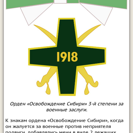
Орден «Освобождение Сибири» 3-й степени за
военные заслуги.
К знакам ордена «Освобождение Сибири», когда
он жалуется за военные против неприятеля
подвиги, добавлялись мечи в виде 2 лежащих