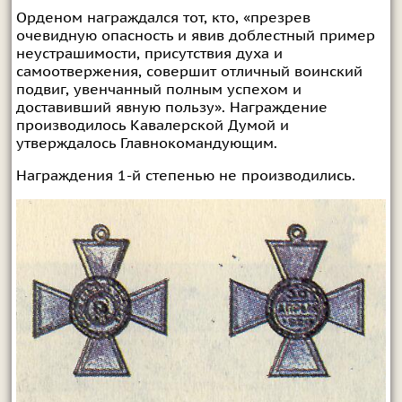
Орденом награждался тот, кто, «презрев
очевидную опасность и явив доблестный пример
неустрашимости, присутствия духа и
самоотвержения, совершит отличный воинский
подвиг, увенчанный полным успехом и
доставивший явную пользу». Награждение
производилось Кавалерской Думой и
утверждалось Главнокомандующим.
Награждения 1-й степенью не производились.