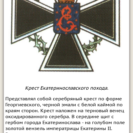
Крест Екатеринославского похода.
Представлял собой серебряный крест по форме
Георгиевского, черной эмали с белой каймой по
краям сторон. Крест наложен на терновый венец
оксидированного серебра. В середине щит с
гербом города Екатеринослава - на голубом поле
золотой вензель императрицы Екатерины II.