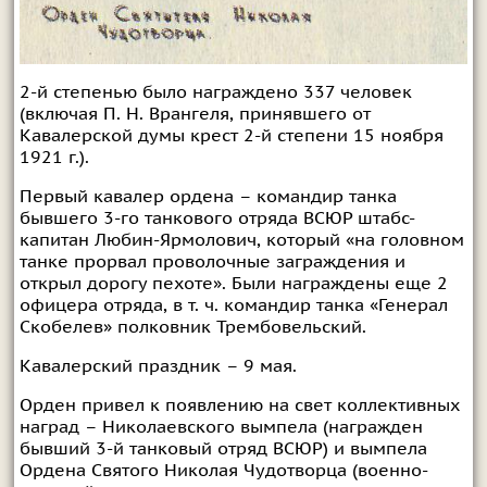
2-й степенью было награждено 337 человек
(включая П. Н. Врангеля, принявшего от
Кавалерской думы крест 2-й степени 15 ноября
1921 г.).
Первый кавалер ордена – командир танка
бывшего 3-го танкового отряда ВСЮР штабс-
капитан Любин-Ярмолович, который «на головном
танке прорвал проволочные заграждения и
открыл дорогу пехоте». Были награждены еще 2
офицера отряда, в т. ч. командир танка «Генерал
Скобелев» полковник Трембовельский.
Кавалерский праздник – 9 мая.
Орден привел к появлению на свет коллективных
наград – Николаевского вымпела (награжден
бывший 3-й танковый отряд ВСЮР) и вымпела
Ордена Святого Николая Чудотворца (военно-