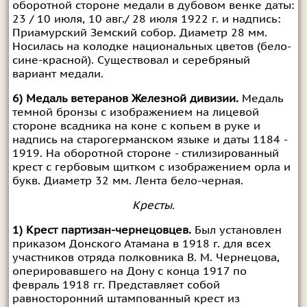
оборотной стороне медали в дубовом венке даты:
23 / 10 июля, 10 авг./ 28 июля 1922 г. и надпись:
Приамурский Земский собор. Диаметр 28 мм.
Носилась на колодке национальных цветов (бело-
сине-красной). Существовал и серебряный
вариант медали.
6) Медаль ветеранов Железной дивизии.
Медаль
темной бронзы с изображением на лицевой
стороне всадника на коне с копьем в руке и
надпись на старогерманском языке и даты 1184 -
1919. На оборотной стороне - стилизированный
крест с гербовым щитком с изображением орла и
букв. Диаметр 32 мм. Лента бело-черная.
Кресты.
1) Крест партизан-чернецовцев.
Был установлен
приказом Донского Атамана в 1918 г. для всех
участников отряда полковника В. М. Чернецова,
оперировавшего на Дону с конца 1917 по
февраль 1918 гг. Представляет собой
равносторонний штампованный крест из