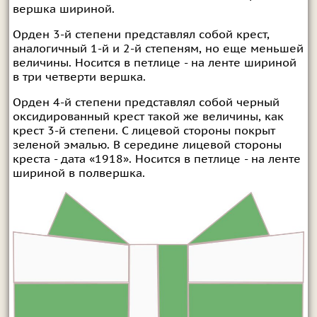
вершка шириной.
Орден 3-й степени представлял собой крест,
аналогичный 1-й и 2-й степеням, но еще меньшей
величины. Носится в петлице - на ленте шириной
в три четверти вершка.
Орден 4-й степени представлял собой черный
оксидированный крест такой же величины, как
крест 3-й степени. С лицевой стороны покрыт
зеленой эмалью. В середине лицевой стороны
креста - дата «1918». Носится в петлице - на ленте
шириной в полвершка.