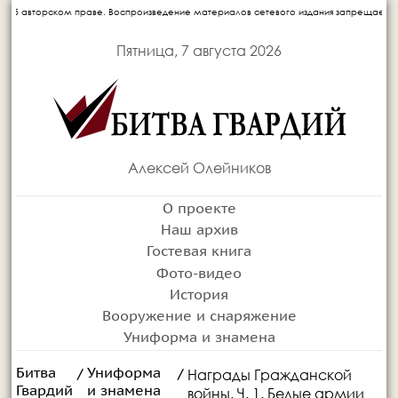
Воспроизведение материалов сетевого издания запрещается без письменного согласи
Пятница, 7 августа 2026
Алексей Олейников
О проекте
Наш архив
Гостевая книга
Фото-видео
История
Вооружение и снаряжение
Униформа и знамена
Битва
Униформа
Награды Гражданской
/
/
Гвардий
и знамена
войны. Ч. 1. Белые армии