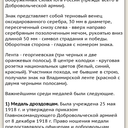
Добровольческой армии).
Знак представляет собой терновый венец
оксидированного серебра, 30 мм в диаметре,
пересеченный снизу слева - вверх направо
серебряным позолоченным мечом, рукоятью вниз
длиной 50 мм - символ страдания и победы.
Оборотная сторона - гладкая с номером знака.
Лента - георгиевская (три черных и две
оранжевых полосы). В центре колодки - круговая
розетка национальных цветов (белый, синий,
красный). Участники похода, не бывшие в строю,
получали знак на Владимирской ленте (красной с
двумя черными полосами).
Важнейшими среди медалей были следующие.
1) Медаль дроздовцам.
Была учреждена 25 мая
1918 г. и утверждена приказом
Главнокомандующего Добровольческой армией
от 8 декабря 1918 г. Право ношения медали
предоставлялось офицерам и добровольцам