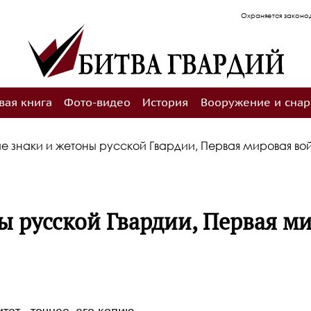
Охраняется законодательством РФ об авторском пр
вая книга
Фото-видео
История
Вооружение и сна
е знаки и жетоны русской Гвардии, Первая мировая во
ы русской Гвардии, Первая м