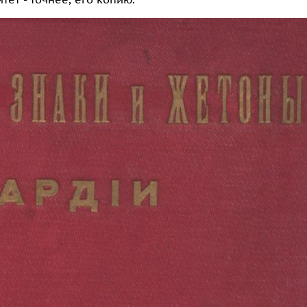
ет - точнее, его копию.