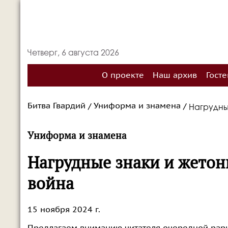
Четверг, 6 августа 2026
О проекте
Наш архив
Госте
Битва Гвардий
Униформа и знамена
Нагрудны
/
/
Униформа и знамена
Нагрудные знаки и жетон
война
15 ноября 2024 г.