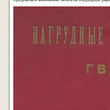
Предлагаем вниманию читателя очередной рарит