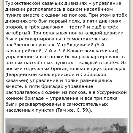
Туркестанской казачьих дивизиях – управление
дивизии располагалось в одном населённом
пункте вместе с одним из полков. При этом в трёх
дивизиях это был первый полк, в пяти дивизиях –
второй, в трёх дивизиях – третий и ещё в трёх –
четвёртый. Три остальных полка каждой дивизии
были расквартированы в самостоятельных
насёленных пунктах. У трёх дивизий (6-й
кавалерийской, 2-й и 3-й Кавказских казачьих)
управление и все полки были расквартированы в
разных населённых пунктах – каждый в своём. Из
восьми отдельных бригад только в двух бригадах
(Гвардейской кавалерийской и Сибирской
казачьей) управление и полки размещались
вместе. В пяти бригадах управление
располагалось с одним из полков, а в Уссурийской
конной бригаде – управление и все три полка
были расквартированы в самостоятельных
населённых пунктах (Там же. С. 39.).