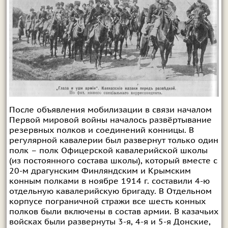
После объявления мобилизации в связи началом
Первой мировой войны началось развёртывание
резервных полков и соединений конницы. В
регулярной кавалерии был развернут только один
полк – полк Офицерской кавалерийской школы
(из постоянного состава школы), который вместе с
20-м драгунским Финляндским и Крымским
конным полками в ноябре 1914 г. составили 4-ю
отдельную кавалерийскую бригаду. В Отдельном
корпусе пограничной стражи все шесть конных
полков были включены в состав армии. В казачьих
войсках были развернуты 3-я, 4-я и 5-я Донские,