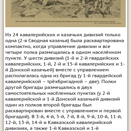
Из 24 кавалерийских и казачьих дивизий только
одна (2-я Сводная казачья) была расквартирована
компактно, когда управление дивизии и все
четыре полка размещались в одном населённом
пункте. У шести дивизий (1-й и 2-й гвардейских
кавалерийских, 1-й, 2-й и 15-й кавалерийских и 1-
й Донской казачьей) вместе с управлением
располагалась одна из бригад (у 1-й гвардейской
кавалерийской – трёхбригадной – две). Полки
другой бригады размещались в двух
самостоятельных насёленных пунктах (у 2-й
кавалерийской и 1-й Донской казачьей дивизий
один из полков второй бригады был
расквартирован вместе с управлением и первой
бригадой). В 3-й, 4-й, 5-й, 7-й, 8-й, 9-й, 10-й, 11-й,
12-й, 13-й, 14-й и Кавказской кавалерийской
дивизиях, а также 1-й Кавказской и 1-й