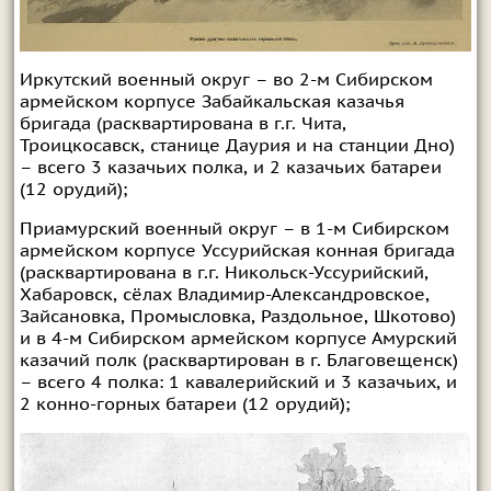
Иркутский военный округ – во 2-м Сибирском
армейском корпусе Забайкальская казачья
бригада (расквартирована в г.г. Чита,
Троицкосавск, станице Даурия и на станции Дно)
– всего 3 казачьих полка, и 2 казачьих батареи
(12 орудий);
Приамурский военный округ – в 1-м Сибирском
армейском корпусе Уссурийская конная бригада
(расквартирована в г.г. Никольск-Уссурийский,
Хабаровск, сёлах Владимир-Александровское,
Зайсановка, Промысловка, Раздольное, Шкотово)
и в 4-м Сибирском армейском корпусе Амурский
казачий полк (расквартирован в г. Благовещенск)
– всего 4 полка: 1 кавалерийский и 3 казачьих, и
2 конно-горных батареи (12 орудий);