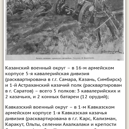
Казанский военный округ – в 16-м армейском
корпусе 5-я кавалерийская дивизия
(расквартирована в г.г. Самара, Казань, Симбирск)
и 1-й Астраханский казачий полк (расквартирован
в г. Саратов) – всего 5 полков: 3 кавалерийских и
2 казачьих, и 2 конных батареи (12 орудий);
Кавказский военный округ – в 1-м Кавказском
армейском корпусе 1-я Кавказская казачья
дивизия (расквартирована в г.г. Карс, Кализман,
Каракут, Ольты, селении Ахалкалаки и крепости