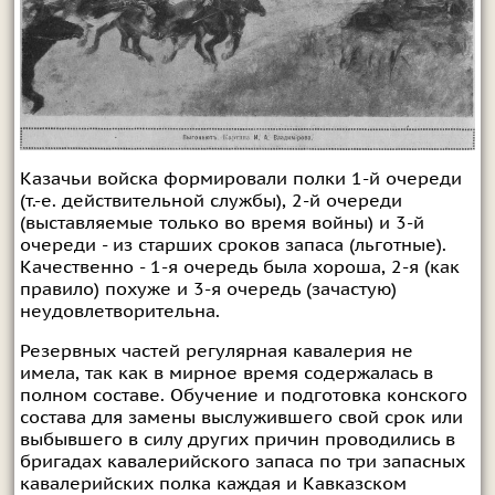
Казачьи войска формировали полки 1-й очереди
(т.-е. действительной службы), 2-й очереди
(выставляемые только во время войны) и 3-й
очереди - из старших сроков запаса (льготные).
Качественно - 1-я очередь была хороша, 2-я (как
правило) похуже и 3-я очередь (зачастую)
неудовлетворительна.
Резервных частей регулярная кавалерия не
имела, так как в мирное время содержалась в
полном составе. Обучение и подготовка конского
состава для замены выслужившего свой срок или
выбывшего в силу других причин проводились в
бригадах кавалерийского запаса по три запасных
кавалерийских полка каждая и Кавказском