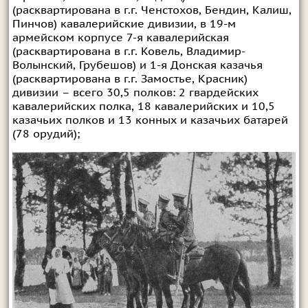
(расквартирована в г.г. Ченстохов, Бендин, Калиш,
Пинчов) кавалерийские дивизии, в 19-м
армейском корпусе 7-я кавалерийская
(расквартирована в г.г. Ковель, Владимир-
Волынский, Грубешов) и 1-я Донская казачья
(расквартирована в г.г. Замостье, Красник)
дивизии – всего 30,5 полков: 2 гвардейских
кавалерийских полка, 18 кавалерийских и 10,5
казачьих полков и 13 конных и казачьих батарей
(78 орудий);