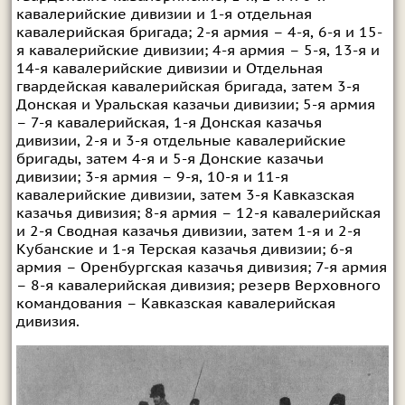
кавалерийские дивизии и 1-я отдельная
кавалерийская бригада; 2-я армия – 4-я, 6-я и 15-
я кавалерийские дивизии; 4-я армия – 5-я, 13-я и
14-я кавалерийские дивизии и Отдельная
гвардейская кавалерийская бригада, затем 3-я
Донская и Уральская казачьи дивизии; 5-я армия
– 7-я кавалерийская, 1-я Донская казачья
дивизии, 2-я и 3-я отдельные кавалерийские
бригады, затем 4-я и 5-я Донские казачьи
дивизии; 3-я армия – 9-я, 10-я и 11-я
кавалерийские дивизии, затем 3-я Кавказская
казачья дивизия; 8-я армия – 12-я кавалерийская
и 2-я Сводная казачья дивизии, затем 1-я и 2-я
Кубанские и 1-я Терская казачья дивизии; 6-я
армия – Оренбургская казачья дивизия; 7-я армия
– 8-я кавалерийская дивизия; резерв Верховного
командования – Кавказская кавалерийская
дивизия.