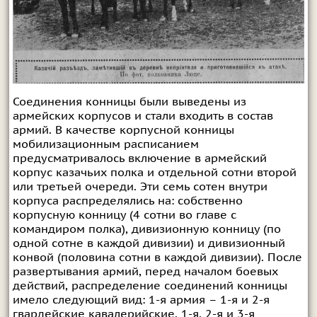
Соединения конницы были выведены из
армейских корпусов и стали входить в состав
армий. В качестве корпусной конницы
мобилизационным расписанием
предусматривалось включение в армейский
корпус казачьих полка и отдельной сотни второй
или третьей очереди. Эти семь сотен внутри
корпуса распределялись на: собственно
корпусную конницу (4 сотни во главе с
командиром полка), дивизионную конницу (по
одной сотне в каждой дивизии) и дивизионный
конвой (половина сотни в каждой дивизии). После
развертывания армий, перед началом боевых
действий, распределение соединений конницы
имело следующий вид: 1-я армия – 1-я и 2-я
гвардейские кавалерийские, 1-я, 2-я и 3-я