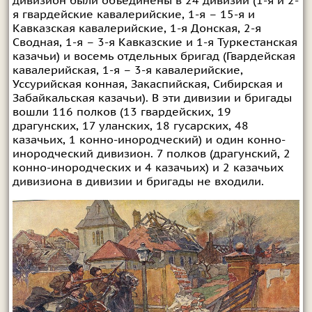
дивизион были объединены в 24 дивизии (1-я и 2-
я гвардейские кавалерийские, 1-я – 15-я и
Кавказская кавалерийские, 1-я Донская, 2-я
Сводная, 1-я – 3-я Кавказские и 1-я Туркестанская
казачьи) и восемь отдельных бригад (Гвардейская
кавалерийская, 1-я – 3-я кавалерийские,
Уссурийская конная, Закаспийская, Сибирская и
Забайкальская казачьи). В эти дивизии и бригады
вошли 116 полков (13 гвардейских, 19
драгунских, 17 уланских, 18 гусарских, 48
казачьих, 1 конно-инородческий) и один конно-
инородческий дивизион. 7 полков (драгунский, 2
конно-инородческих и 4 казачьих) и 2 казачьих
дивизиона в дивизии и бригады не входили.