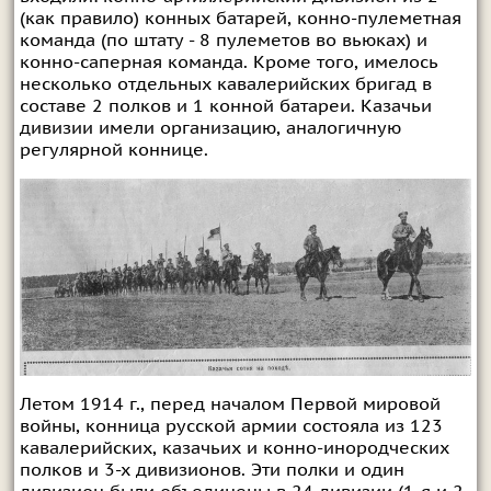
(как правило) конных батарей, конно-пулеметная
команда (по штату - 8 пулеметов во вьюках) и
конно-саперная команда. Кроме того, имелось
несколько отдельных кавалерийских бригад в
составе 2 полков и 1 конной батареи. Казачьи
дивизии имели организацию, аналогичную
регулярной коннице.
Летом 1914 г., перед началом Первой мировой
войны, конница русской армии состояла из 123
кавалерийских, казачьих и конно-инородческих
полков и 3-х дивизионов. Эти полки и один