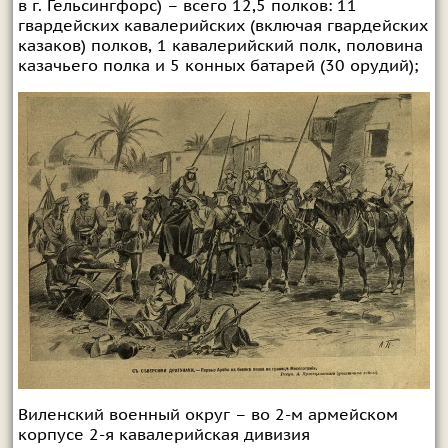
в г. Гельсингфорс) – всего 12,5 полков: 11
гвардейских кавалерийских (включая гвардейских
казаков) полков, 1 кавалерийский полк, половина
казачьего полка и 5 конных батарей (30 орудий);
Виленский военный округ – во 2-м армейском
корпусе 2-я кавалерийская дивизия