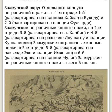
Заамурский округ Отдельного корпуса
пограничной стражи – в 1-м отряде 1-й
(расквартирован на станциях Хайлар и Бухеду) и
2-й (расквартирован на станции Фуляэрди)
Заамурские пограничные конные полки, во 2-м
отряде 3-й (расквартирован в г. Харбин) и 4-й
(расквартирован на разъезде Лоушагоу и станции
Куаначендзи) Заамурские пограничные конные
полки, в 3-м отряде 5-й (расквартирован на
разъезде Эхо и станции Имяньпо) и 6-й
(расквартирован на станции Мулин) Заамурские
пограничные конные полки – всего 6 полков.