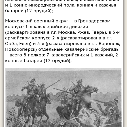
и 1 конно-инородческий полк, конная и казачья
батареи (12 орудий);
Московский военный округ – в Гренадерском
корпусе 1-я кавалерийская дивизия
(расквартирована в г.г. Москва, Ржев, Тверь), в 5-м
армейском корпусе 2-я (расквартирована в г.г.
Орёл, Елец) и 3-я (расквартирована в г.г. Воронеж,
Новохопёрск) отдельные кавалерийские бригады
– всего 8 полков: 7 кавалерийских и 1 казачий, 2
конные батареи (12 орудий);