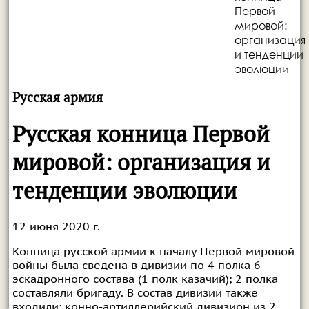
Первой
мировой:
организация
и тенденции
эволюции
Русская армия
Русская конница Первой
мировой: организация и
тенденции эволюции
12 июня 2020 г.
Конница русской армии к началу Первой мировой
войны была сведена в дивизии по 4 полка 6-
эскадронного состава (1 полк казачий); 2 полка
составляли бригаду. В состав дивизии также
входили: конно-артиллерийский дивизион из 2