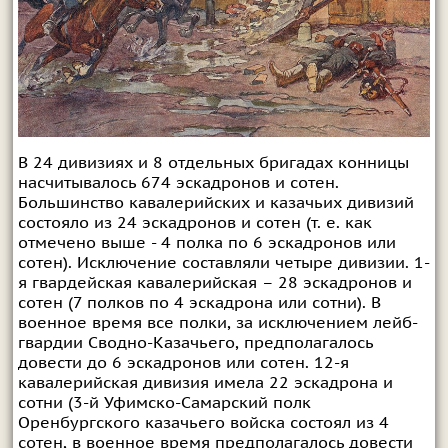
В 24 дивизиях и 8 отдельных бригадах конницы
насчитывалось 674 эскадронов и сотен.
Большинство кавалерийских и казачьих дивизий
состояло из 24 эскадронов и сотен (т. е. как
отмечено выше - 4 полка по 6 эскадронов или
сотен). Исключение составляли четыре дивизии. 1-
я гвардейская кавалерийская – 28 эскадронов и
сотен (7 полков по 4 эскадрона или сотни). В
военное время все полки, за исключением лейб-
гвардии Сводно-Казачьего, предполагалось
довести до 6 эскадронов или сотен. 12-я
кавалерийская дивизия имела 22 эскадрона и
сотни (3-й Уфимско-Самарский полк
Оренбургского казачьего войска состоял из 4
сотен, в военное время предполагалось довести