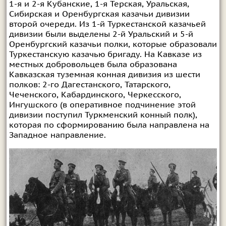
1-я и 2-я Кубанские, 1-я Терская, Уральская,
Сибирская и Оренбургская казачьи дивизии
второй очереди. Из 1-й Туркестанской казачьей
дивизии были выделены 2-й Уральский и 5-й
Оренбургский казачьи полки, которые образовали
Туркестанскую казачью бригаду. На Кавказе из
местных добровольцев была образована
Кавказская туземная конная дивизия из шести
полков: 2-го Дагестанского, Татарского,
Чеченского, Кабардинского, Черкесского,
Ингушского (в оперативное подчинение этой
дивизии поступил Туркменский конный полк),
которая по сформированию была направлена на
Западное направление.