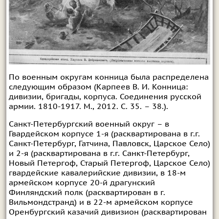
По военным округам конница была распределена
следующим образом (Карпеев В. И. Конница:
дивизии, бригады, корпуса. Соединения русской
армии. 1810-1917. М., 2012. С. 35. – 38.).
Санкт-Петербургский военный округ – в
Гвардейском корпусе 1-я (расквартирована в г.г.
Санкт-Петербург, Гатчина, Павловск, Царское Село)
и 2-я (расквартирована в г.г. Санкт-Петербург,
Новый Петергоф, Старый Петергоф, Царское Село)
гвардейские кавалерийские дивизии, в 18-м
армейском корпусе 20-й драгунский
Финляндский полк (расквартирован в г.
Вильмондстранд) и в 22-м армейском корпусе
Оренбургский казачий дивизион (расквартирован