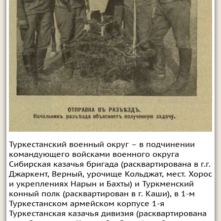
Туркестанский военный округ – в подчинении
командующего войсками военного округа
Сибирская казачья бригада (расквартирована в г.г.
Джаркент, Верный, урочище Кольджат, мест. Хорос
и укреплениях Нарын и Бахты) и Туркменский
конный полк (расквартирован в г. Каши), в 1-м
Туркестанском армейском корпусе 1-я
Туркестанская казачья дивизия (расквартирована