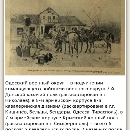
Одесский военный округ – в подчинении
командующего войсками военного округа 7-й
Донской казачий полк (расквартирован в г.
Николаев), в 8-м армейском корпусе 8-я
кавалерийская дивизия (расквартирована в г.г.
Кишинёв, Бельцы, Бендеры, Одесса, Тирасполь), в
7-м армейском корпусе Крымский конный полк
(расквартирован в г. Симферополь) – всего 6
полков: 3 кавалерийских полка, 2 казачьих полка