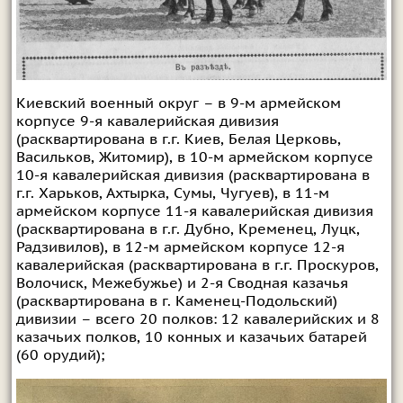
Киевский военный округ – в 9-м армейском
корпусе 9-я кавалерийская дивизия
(расквартирована в г.г. Киев, Белая Церковь,
Васильков, Житомир), в 10-м армейском корпусе
10-я кавалерийская дивизия (расквартирована в
г.г. Харьков, Ахтырка, Сумы, Чугуев), в 11-м
армейском корпусе 11-я кавалерийская дивизия
(расквартирована в г.г. Дубно, Кременец, Луцк,
Радзивилов), в 12-м армейском корпусе 12-я
кавалерийская (расквартирована в г.г. Проскуров,
Волочиск, Межебужье) и 2-я Сводная казачья
(расквартирована в г. Каменец-Подольский)
дивизии – всего 20 полков: 12 кавалерийских и 8
казачьих полков, 10 конных и казачьих батарей
(60 орудий);