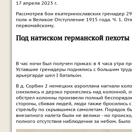
17 апреля 2023 г.
Рассмотрев бои екатеринославских гренадер 29 -
полк и Великое Отступление 1915 года. Ч. 1. О
первомайскому.
Под натиском германской пехоты
В час ночи был получен приказ: в 4 часа утра пр
Уставшие гренадеры поднялись с большим трудо
арьергарде шел I батальон.
В д. Сорбин 2 немецких аэроплана нагнали колон
снизились и дерзко пронеслись над колонной, 
обстрел колонны произвели полный беспорядок
стороны, сбивая людей, люди также бросились 
стрельбу по скрывшимся самолетам. Порядок бы
внезапного налета были не велики - но происх
полного отсутствия наблюдения за небом. Было