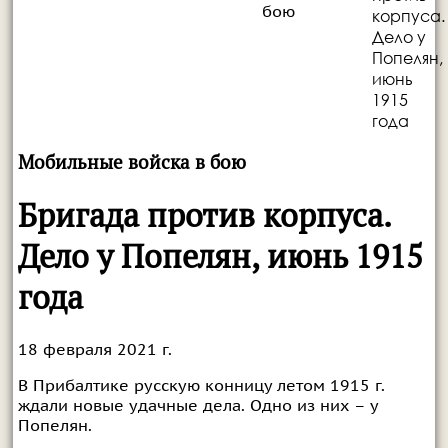
бою
корпуса.
Дело у
Попелян,
июнь
1915
года
Мобильные войска в бою
Бригада против корпуса.
Дело у Попелян, июнь 1915
года
18 февраля 2021 г.
В Прибалтике русскую конницу летом 1915 г.
ждали новые удачные дела. Одно из них – у
Попелян.