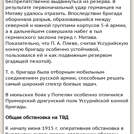
беспрепятственно выдвинуться из резерва. В
результате первоначальный удар германцев на
Митаву удалось отразить. Впоследствии бригада
обороняла разрыв, образовавшийся между
северной и южной группами корпусов 5-й армии,
а в дальнейшем совершила набег в тыл
германского заслона перед г. Митава.
Показательно, что П. А. Плеве, считая Уссурийскую
конную бригаду особенно устойчивой,
пользовался ей и как подвижным резервом
(ездящей пехотой).
Т. о. бригада была отборным мобильным
соединением русской армии, способным решать
самый широкий спектр боевых задач.
В июньских боях у Попелян особенно отличился
Приморский драгунский полк Уссурийской конной
бригады.
Общая обстановка на ТВД
К началу июня 1915 г. оперативная обстановка в