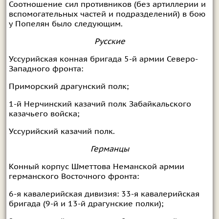
Соотношение сил противников (без артиллерии и
вспомогательных частей и подразделений) в бою
у Попелян было следующим.
Русские
Уссурийская конная бригада 5-й армии Северо-
Западного фронта:
Приморский драгунский полк;
1-й Нерчинский казачий полк Забайкальского
казачьего войска;
Уссурийский казачий полк.
Германцы
Конный корпус Шметтова Неманской армии
германского Восточного фронта:
6-я кавалерийская дивизия: 33-я кавалерийская
бригада (9-й и 13-й драгунские полки);