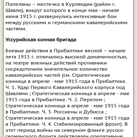
Попеляны – местечко в Курляндии (район г.
Шавли), вокруг которого в конце мая - начале
июня 1915 г. развернулись интенсивные бои
между русскими и германскими кавалерийскими
частями.
Уссурийская конная бригада
Боевые действия в Прибалтике весной – начале
лета 1915 г. отличались высокой динамичностью,
на театре военных действий противники
сосредоточили значительное количество
кавалерийских частей (см.
Стратегическая
конница в апреле - мае 1915 года в Прибалтике.
Ч. 1. Удар Первого Кавалерийского корпуса под
Шавлями
;
Стратегическая конница в апреле - мае
1915 года в Прибалтике. Ч. 2. Перелом
;
Стратегическая конница в апреле - мае 1915 года
в Прибалтике. Ч. 3. Россиены и Дубисса
;
Стратегическая конница в апреле - мае 1915 года
в Прибалтике. Ч. 4. Стабилизированный фронт
). В
этот период войны на северном фланге русско-
германского фронта действовали оперативные