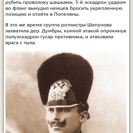
рубить проволоку шашками. 3-й эскадрон ударом
во фланг вынудил немцев бросить укрепленную
позицию и отойти в Попеляны.
В это же время группа ротмистра Шипунова
захватила дер. Думбры, конной атакой опрокинув
полуэскадрон гусар противника, и атаковала
врага с тыла.