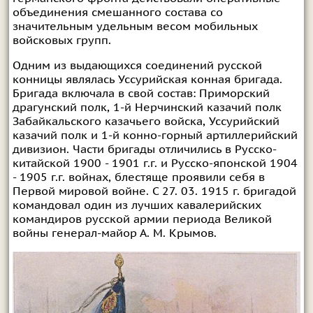
объединения смешанного состава со
значительным удельным весом мобильных
войсковых групп.
Одним из выдающихся соединений русской
конницы являлась Уссурийская конная бригада.
Бригада включала в свой состав: Приморский
драгунский полк, 1-й Нерчинский казачий полк
Забайкальского казачьего войска, Уссурийский
казачий полк и 1-й конно-горный артиллерийский
дивизион. Части бригады отличились в Русско-
китайской 1900 - 1901 г.г. и Русско-японской 1904
- 1905 г.г. войнах, блестяще проявили себя в
Первой мировой войне. С 27. 03. 1915 г. бригадой
командовал один из лучших кавалерийских
командиров русской армии периода Великой
войны генерал-майор А. М. Крымов.