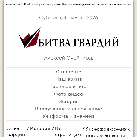
 об авторском праве. Воспроизведение материалов сетевого издания запрещается бе
Суббота, 8 августа 2026
Алексей Олейников
О проекте
Наш архив
Гостевая книга
Фото-видео
История
Вооружение и снаряжение
Униформа и знамена
Битва
История
По
Японская армия в
/
/
/
Гвардий
страницам
первой четверти