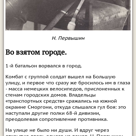
Н. Первышин
Во взятом городе.
1-й батальон ворвался в город.
Комбат с группой солдат вышел на Большую
улицу, и первое что сразу же бросилось им в глаза
- масса немецких велосипедов, прислоненных к
стенам городских домов. Владельцы
«транспортных средств» сражались на южной
окраине Сморгони, откуда слышался гул боя: это
наступали другие полки 68-й дивизии,
преодолевая сопротивление противника.
На улице не было ни души. И вдруг через