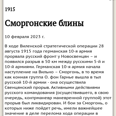
1915
Сморгонские блины
10 февраля 2023 г.
В ходе Виленской стратегической операции 28
августа 1915 года германская 10-я армия
прорвала русский фронт у Новосвенцян – и
появился разрыв в 50 км между русскими 5-й и
10-й армиями. Германская 10-я армия начала
наступление на Вильно – Сморгонь, в то время
как конная группа О. фон Гарнье вышла в тыл
русской 10-й армии - она осуществила
Свенцянский прорыв. Активными действиями
русского командования (осуществившего, в свою
очередь, контрманевр маневренной группой) этот
прорыв был ликвидирован. И бои за Сморгонь, о
которых ниже пойдет речь, имели важнейшее
значение в деле перелома хода операции в