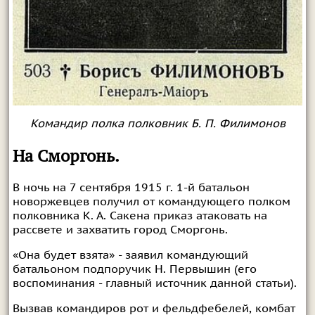
Командир полка полковник Б. П. Филимонов
На Сморгонь.
В ночь на 7 сентября 1915 г. 1-й батальон
новоржевцев получил от командующего полком
полковника К. А. Сакена приказ атаковать на
рассвете и захватить город Сморгонь.
«Она будет взята» - заявил командующий
батальоном подпоручик Н. Первышин (его
воспоминания - главный источник данной статьи).
Вызвав командиров рот и фельдфебелей, комбат