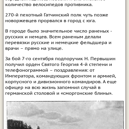
количество велосипедов противника.
270-й пехотный Гатчинский полк чуть позже
новоржевцев прорвался в город с юга.
В городе было значительное число раненых -
русских и немцев. Всем раненым делали
перевязки русские и немецкие фельдшера и
врачи – прямо на улице.
За бой 7-го сентября подпоручик Н. Первышин
получил орден Святого Георгия 4-й степени и
телефонограммой – поздравления: от
Императора, командующих фронтом и армией,
корпусного и дивизионного командиров. А еще
офицер на всю жизнь запомнил случай в
германской столовой и «сморгонские блины».