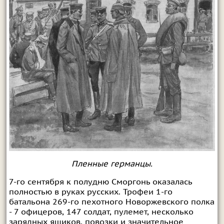
Пленные германцы.
7-го сентября к полудню Сморгонь оказалась
полностью в руках русских. Трофеи 1-го
батальона 269-го пехотного Новоржевского полка
- 7 офицеров, 147 солдат, пулемет, несколько
зарядных ящиков, повозки и значительное