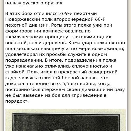
пользу русского оружия.
В этих боях отличился 269-й пехотный
Новоржевский полк второочередной 68-й
пехотной дивизии. Роты этого полка уже при
формировании комплектовались по
«земляческому» принципу - жителями одних
волостей, сел и деревень. Командир полка охотно
шел землякам навстречу и, по мере возможности,
удовлетворял их просьбы служить в одном
подразделении. В итоге, подразделения полка
уже изначально отличались сплоченностью и
спайкой. Полк имел и прекрасный офицерский
кадр, являясь отличной боевой частью - что
доказал в течение всех 3,5 лет войны, когда
постоянно был стержнем своей дивизии и ни разу
не был выведен из боя для «приведения в
порядок».