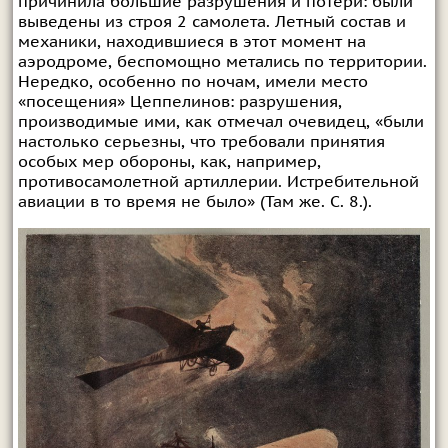
причинила большие разрушения и потери: были
выведены из строя 2 самолета. Летный состав и
механики, находившиеся в этот момент на
аэродроме, беспомощно метались по территории.
Нередко, особенно по ночам, имели место
«посещения» Цеппелинов: разрушения,
производимые ими, как отмечал очевидец, «были
настолько серьезны, что требовали принятия
особых мер обороны, как, например,
противосамолетной артиллерии. Истребительной
авиации в то время не было» (Там же. С. 8.).