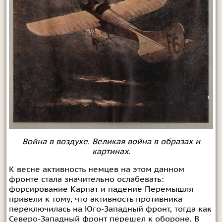
Война в воздухе. Великая война в образах и
картинах.
К весне активность немцев на этом данном
фронте стала значительно ослабевать:
форсирование Карпат и падение Перемышля
привели к тому, что активность противника
переключилась на Юго-Западный фронт, тогда как
Северо-Западный фронт перешел к обороне. В