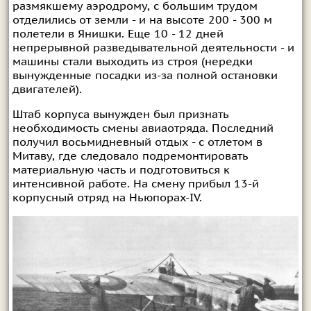
размякшему аэродрому, с большим трудом
отделились от земли - и на высоте 200 - 300 м
полетели в Янишки. Еще 10 - 12 дней
непрерывной разведывательной деятельности - и
машины стали выходить из строя (нередки
вынужденные посадки из-за полной остановки
двигателей).
Штаб корпуса вынужден был признать
необходимость смены авиаотряда. Последний
получил восьмидневный отдых - с отлетом в
Митаву, где следовало подремонтировать
материальную часть и подготовиться к
интенсивной работе. На смену прибыл 13-й
корпусный отряд на Ньюпорах-IV.