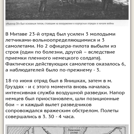
В Митаве 23-й отряд был усилен 3 молодыми
летчиками-вольноопределяющимися и 3
самолетами. Но 2 офицера-пилота выбыли из
строя (один по болезни, другой – вследствие
приемки пленного немецкого солдата).
Фактически действующих самолетов оказалось 6,
а наблюдателей было по-прежнему - 3.
18-го июня отряд был в Янишках, затем в м.
Груздях - и с этого момента вновь началась
интенсивная служба воздушной разведки. Напор
немцев был приостановлен, шли позиционные
бои – и каждый вылет разведчиков
сопровождался вражеским обстрелом. Полеты
совершались в 3. 30 - 4 часа.