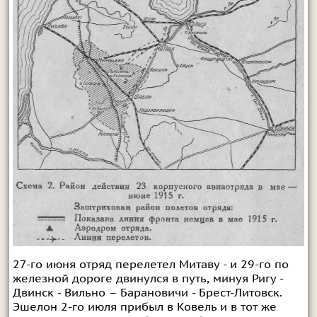
27-го июня отряд перелетел Митаву - и 29-го по
железной дороге двинулся в путь, минуя Ригу -
Двинск - Вильно – Барановичи - Брест-Литовск.
Эшелон 2-го июля прибыл в Ковель и в тот же