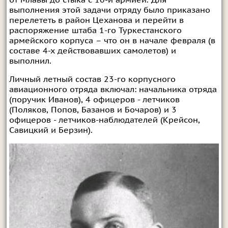
от Млавы до стыка с 10-й армией. Для
выполнения этой задачи отряду было приказано
перелететь в район Цеханова и перейти в
распоряжение штаба 1-го Туркестанского
армейского корпуса – что он в начале февраля (в
составе 4-х действовавших самолетов) и
выполнил.
Личный летный состав 23-го корпусного
авиационного отряда включал: начальника отряда
(поручик Иванов), 4 офицеров - летчиков
(Поляков, Попов, Базанов и Бочаров) и 3
офицеров - летчиков-наблюдателей (Крейсон,
Савицкий и Берзин).