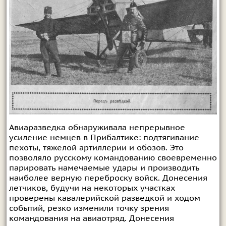
Авиаразведка обнаруживала непрерывное
усиление немцев в Прибалтике: подтягивание
пехоты, тяжелой артиллерии и обозов. Это
позволяло русскому командованию своевременно
парировать намечаемые удары и производить
наиболее верную переброску войск. Донесения
летчиков, будучи на некоторых участках
проверены кавалерийской разведкой и ходом
событий, резко изменили точку зрения
командования на авиаотряд. Донесения