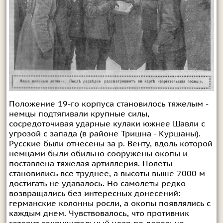
Положение 19-го корпуса становилось тяжелым -
немцы подтягивали крупные силы,
сосредоточивая ударные кулаки южнее Шавли с
угрозой с запада (в районе Тришна - Куршаны).
Русские были отнесены за р. Венту, вдоль которой
немцами были обильно сооружены окопы и
поставлена тяжелая артиллерия. Полеты
становились все труднее, а высоты выше 2000 м
достигать не удавалось. Но самолеты редко
возвращались без интересных донесений:
германские колонны росли, а окопы появлялись с
каждым днем. Чувствовалось, что противник