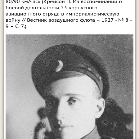
80/90 км/час» (Крейсон П. Из воспоминаний о
боевой деятельности 23 корпусного
авиационного отряда в империалистическую
войну // Вестник воздушного флота – 1927 - № 8 -
9 – С. 7.).