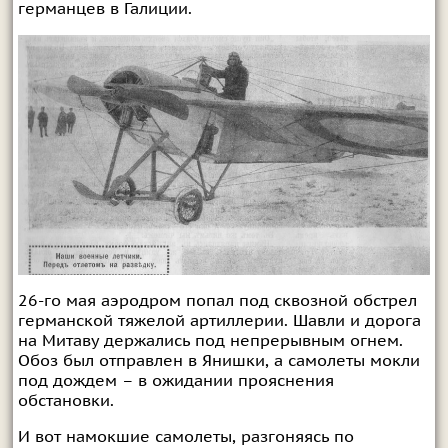
германцев в Галиции.
26-го мая аэродром попал под сквозной обстрел
германской тяжелой артиллерии. Шавли и дорога
на Митаву держались под непрерывным огнем.
Обоз был отправлен в Янишки, а самолеты мокли
под дождем – в ожидании прояснения
обстановки.
И вот намокшие самолеты, разгоняясь по