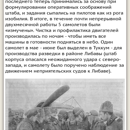
последнего теперь принимались за основу при
формулировании оперативных соображений
штаба, и задания сыпались на пилотов как из рога
изобилия. В итоге, в течение почти непрерывной
двухмесячной работы 5 самолетов были
«измучены». Чистка и профилактика двигателей
производилась по ночам - чтобы иметь все
машины в готовности подняться в небо. Один
самолет в мае - июне был выделен в Туккум - для
производства разведки в районе Либавы (штаб
корпуса опасался неожиданного удара с северо-
запада, и самолету было поручено наблюдение за
движением неприятельских судов к Либаве).