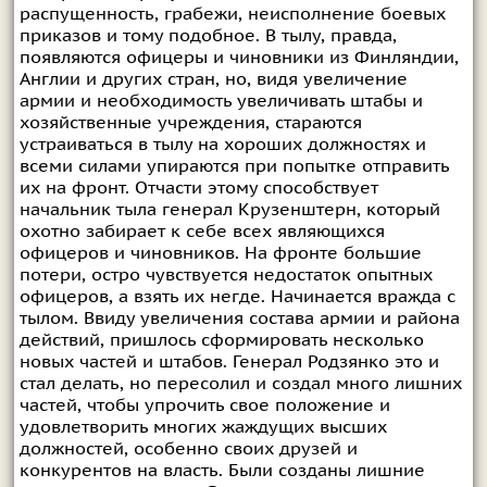
распущенность, грабежи, неисполнение боевых
приказов и тому подобное. В тылу, правда,
появляются офицеры и чиновники из Финляндии,
Англии и других стран, но, видя увеличение
армии и необходимость увеличивать штабы и
хозяйственные учреждения, стараются
устраиваться в тылу на хороших должностях и
всеми силами упираются при попытке отправить
их на фронт. Отчасти этому способствует
начальник тыла генерал Крузенштерн, который
охотно забирает к себе всех являющихся
офицеров и чиновников. На фронте большие
потери, остро чувствуется недостаток опытных
офицеров, а взять их негде. Начинается вражда с
тылом. Ввиду увеличения состава армии и района
действий, пришлось сформировать несколько
новых частей и штабов. Генерал Родзянко это и
стал делать, но пересолил и создал много лишних
частей, чтобы упрочить свое положение и
удовлетворить многих жаждущих высших
должностей, особенно своих друзей и
конкурентов на власть. Были созданы лишние