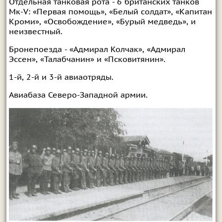
Отдельная танковая рота - 6 британских танков
Мк-V: «Первая помощь», «Белый солдат», «Капитан
Кроми», «Освобождение», «Бурый медведь», и
неизвестный.
Бронепоезда - «Адмирал Колчак», «Адмирал
Эссен», «Талабчанин» и «Псковитянин».
1-й, 2-й и 3-й авиаотряды.
Авиабаза Северо-Западной армии.