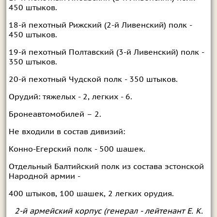
450 штыков.
18-й пехотный Рижский (2-й Ливенский) полк -
450 штыков.
19-й пехотный Полтавский (3-й Ливенский) полк -
350 штыков.
20-й пехотный Чудской полк - 350 штыков.
Орудий: тяжелых - 2, легких - 6.
Бронеавтомобилей – 2.
Не входили в состав дивизий:
Конно-Егерский полк - 500 шашек.
Отдельный Балтийский полк из состава эстонской
Народной армии -
400 штыков, 100 шашек, 2 легких орудия.
2-й армейский корпус (генерал - лейтенант Е. К.