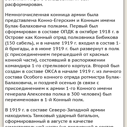
расформирован.
Немногочисленная конница армии была
представлена Конно-Егерским и Конным имени
Булак-Балаховича полками. Первый был
сформирован в составе ОПДК в октябре 1918 г. в
Острове как Конный отряд полковника Бибикова
(150 сабель), и в начале 1919 г. входил в состав 1-
й бригады, а в июне 1919 г. был развернут в полк
(с присоединением перешедшей от красных
конной части), состоявший в распоряжении
командира 1-го стрелкового корпуса. Второй был
создан в составе ОКСА в начале 1919 г. из личного
состава Особого конного отряда ротмистра Булак-
Балаховича, и поздней осенью (в связи с
присоединением к армии 1-го Конного имени
генерала Алексеева полка в 300 человек) был
переименован в 1-й Конный полк.
В 1919 г. в составе Северо-Западной армии
находились Танковый ударный батальон,
сформированный в августе в качестве