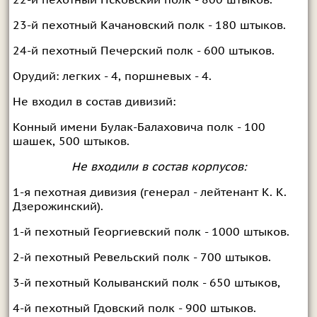
22-й пехотный Псковский полк - 800 штыков.
23-й пехотный Качановский полк - 180 штыков.
24-й пехотный Печерский полк - 600 штыков.
Орудий: легких - 4, поршневых - 4.
Не входил в состав дивизий:
Конный имени Булак-Балаховича полк - 100
шашек, 500 штыков.
Не входили в состав корпусов:
1-я пехотная дивизия (генерал - лейтенант К. К.
Дзерожинский).
1-й пехотный Георгиевский полк - 1000 штыков.
2-й пехотный Ревельский полк - 700 штыков.
3-й пехотный Колыванский полк - 650 штыков,
4-й пехотный Гдовский полк - 900 штыков.