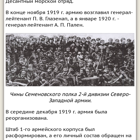
Десантный морской отряд.
В конце ноября 1919 г. армию возглавил генерал-
лейтенант П. В. Глазенап, а в январе 1920 г. -
генерал-лейтенант А. П. Пален.
Чины Семеновского полка 2-й дивизии Северо-
Западной армии.
В середине декабря 1919 г. армия была
реорганизована.
Штаб 1-го армейского корпуса был
расформирован, а его личный состав обращен на