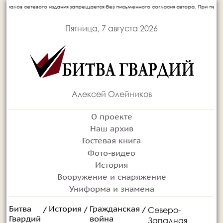
о издания запрещается без письменного согласия автора. При перепечатке ссылка н
Пятница, 7 августа 2026
Алексей Олейников
О проекте
Наш архив
Гостевая книга
Фото-видео
История
Вооружение и снаряжение
Униформа и знамена
Битва
История
Гражданская
Северо-
/
/
/
Гвардий
война
Западная