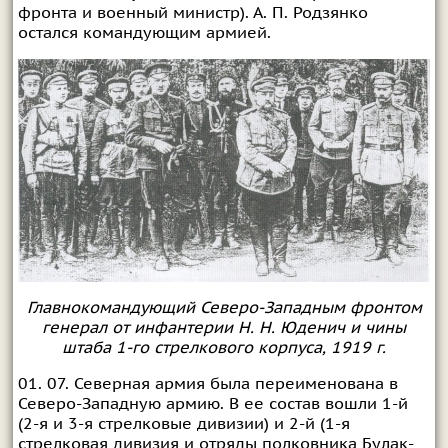
фронта и военный министр). А. П. Родзянко
остался командующим армией.
Главнокомандующий Северо-Западным фронтом
генерал от инфантерии Н. Н. Юденич и чины
штаба 1-го стрелкового корпуса, 1919 г.
01. 07. Северная армия была переименована в
Северо-Западную армию. В ее состав вошли 1-й
(2-я и 3-я стрелковые дивизии) и 2-й (1-я
стрелковая дивизия и отряды полковника Булак-