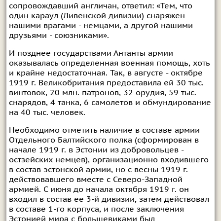
сопровождавший англичан, ответил: «Тем, что
один караул (Ливенской дивизии) снаряжен
нашими врагами - немцами, а другой нашими
друзьями - союзниками».
И позднее государствами Антанты армии
оказывалась определенная военная помощь, хоть
и крайне недостаточная. Так, в августе - октябре
1919 г. Великобритания предоставила ей 30 тыс.
винтовок, 20 млн. патронов, 32 орудия, 59 тыс.
снарядов, 4 танка, 6 самолетов и обмундирование
на 40 тыс. человек.
Необходимо отметить наличие в составе армии
Отдельного Балтийского полка (сформирован в
начале 1919 г. в Эстонии из добровольцев -
остзейских немцев), организационно входившего
в состав эстонской армии, но с весны 1919 г.
действовавшего вместе с Северо-Западной
армией. С июня до начала октября 1919 г. он
входил в состав ее 3-й дивизии, затем действовал
в составе 1-го корпуса, и после заключения
Эстонией мира с большевиками был