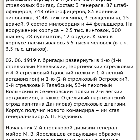
стрелковых бригад. Состав: 3 генерала, 87 штаб-
офицеров, 748 обер-офицеров, 83 военных
чиновника, 3146 нижних чина, 3 священника, 25
врачей, 9 сестер милосердия и 44 фельдшера. На
вооружении корпуса – 2,5 тыс. винтовок, 300
шашек, 28 пулеметов, 12 орудий. К маю в
корпусе насчитывалось 5,5 тысяч человек (в т. ч.
3,5 тыс. штыков).
02. 06. 1919 г. бригады развернуты в 1-ю (1-й
стрелковый Ревельский, Георгиевский стрелковый
и 4-й стрелковый Гдовский полки и 1-й легкий
артдивизион) и 2-ю (2-й стрелковый Островский,
3-й стрелковый Талабский, 53-й пехотный
Волынский и Семеновский полки и 2-й легкий
артдивизион, а также Отдельный партизанский
отряд капитана Данилова) стрелковые дивизии.
Корпус получил нового командира – им стал
генерал-майор А. П. Родзянко.
Начальник 2-й стрелковой дивизии генерал -
майор М. В. Ярославцев следующим образом