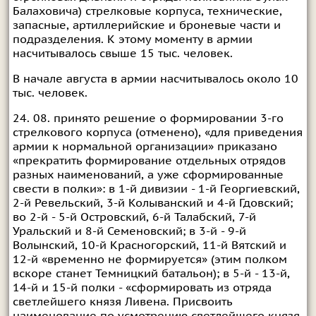
Балаховича) стрелковые корпуса, технические,
запасные, артиллерийские и броневые части и
подразделения. К этому моменту в армии
насчитывалось свыше 15 тыс. человек.
В начале августа в армии насчитывалось около 10
тыс. человек.
24. 08. принято решение о формировании 3-го
стрелкового корпуса (отменено), «для приведения
армии к нормальной организации» приказано
«прекратить формирование отдельных отрядов
разных наименований, а уже сформированные
свести в полки»: в 1-й дивизии - 1-й Георгиевский,
2-й Ревельский, 3-й Колыванский и 4-й Гдовский;
во 2-й - 5-й Островский, 6-й Талабский, 7-й
Уральский и 8-й Семеновский; в 3-й - 9-й
Волынский, 10-й Красногорский, 11-й Вятский и
12-й «временно не формируется» (этим полком
вскоре станет Темницкий батальон); в 5-й - 13-й,
14-й и 15-й полки - «сформировать из отряда
светлейшего князя Ливена. Присвоить