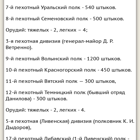
7-й пехотный Уральский полк - 540 штыков.
8-й пехотный Семеновский полк - 500 штыков.
Орудий: тяжелых - 2, легких – 4;
3-я пехотная дивизия (генерал-майор Д. Р.
Ветренно).
9-й пехотный Волынский полк - 1200 штыков.
10-й пехотный Красногорский полк - 450 штыков.
11-й пехотный Вятский полк — 300 штыков,
12-й пехотный Темницкий полк (бывший отряд
Данилова) - 300 штыков.
Орудий: тяжелых - 2, легких - 4.
5-я пехотная (Ливенская) дивизия (полковник К. И.
Дыдоров),
17-й пехотный Либавский (1-й Ливенский) полк -