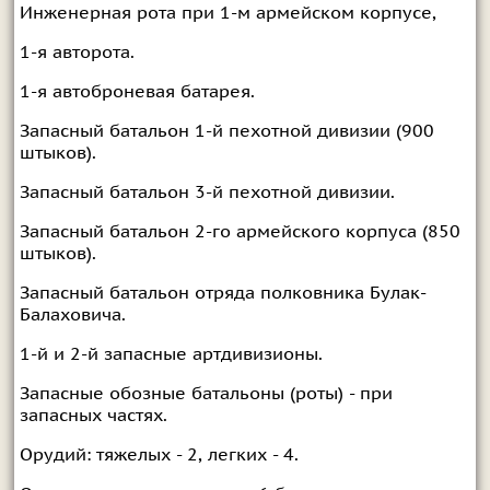
Инженерная рота при 1-м армейском корпусе,
1-я авторота.
1-я автоброневая батарея.
Запасный батальон 1-й пехотной дивизии (900
штыков).
Запасный батальон 3-й пехотной дивизии.
Запасный батальон 2-го армейского корпуса (850
штыков).
Запасный батальон отряда полковника Булак-
Балаховича.
1-й и 2-й запасные артдивизионы.
Запасные обозные батальоны (роты) - при
запасных частях.
Орудий: тяжелых - 2, легких - 4.