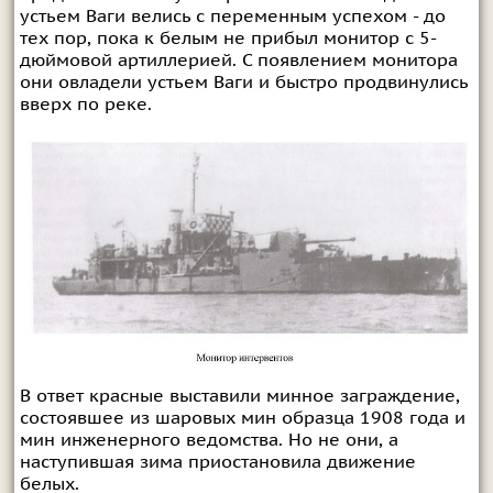
устьем Ваги велись с переменным успехом - до
тех пор, пока к белым не прибыл монитор с 5-
дюймовой артиллерией. С появлением монитора
они овладели устьем Ваги и быстро продвинулись
вверх по реке.
В ответ красные выставили минное заграждение,
состоявшее из шаровых мин образца 1908 года и
мин инженерного ведомства. Но не они, а
наступившая зима приостановила движение
белых.