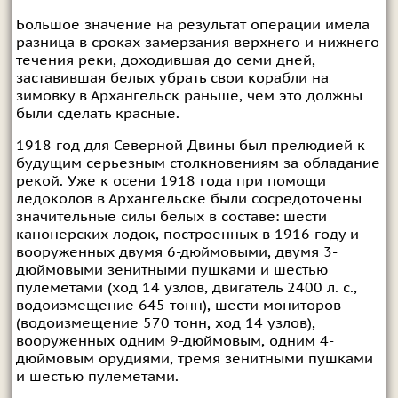
Большое значение на результат операции имела
разница в сроках замерзания верхнего и нижнего
течения реки, доходившая до семи дней,
заставившая белых убрать свои корабли на
зимовку в Архангельск раньше, чем это должны
были сделать красные.
1918 год для Северной Двины был прелюдией к
будущим серьезным столкновениям за обладание
рекой. Уже к осени 1918 года при помощи
ледоколов в Архангельске были сосредоточены
значительные силы белых в составе: шести
канонерских лодок, построенных в 1916 году и
вооруженных двумя 6-дюймовыми, двумя 3-
дюймовыми зенитными пушками и шестью
пулеметами (ход 14 узлов, двигатель 2400 л. с.,
водоизмещение 645 тонн), шести мониторов
(водоизмещение 570 тонн, ход 14 узлов),
вооруженных одним 9-дюймовым, одним 4-
дюймовым орудиями, тремя зенитными пушками
и шестью пулеметами.