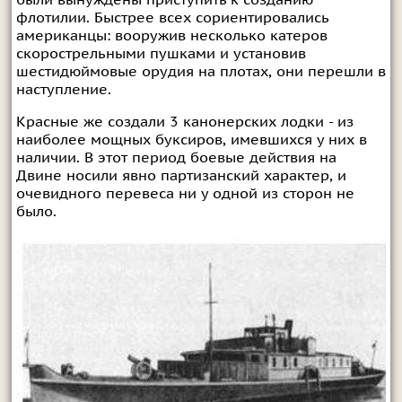
были вынуждены приступить к созданию
флотилии. Быстрее всех сориентировались
американцы: вооружив несколько катеров
скорострельными пушками и установив
шестидюймовые орудия на плотах, они перешли в
наступление.
Красные же создали 3 канонерских лодки - из
наиболее мощных буксиров, имевшихся у них в
наличии. В этот период боевые действия на
Двине носили явно партизанский характер, и
очевидного перевеса ни у одной из сторон не
было.