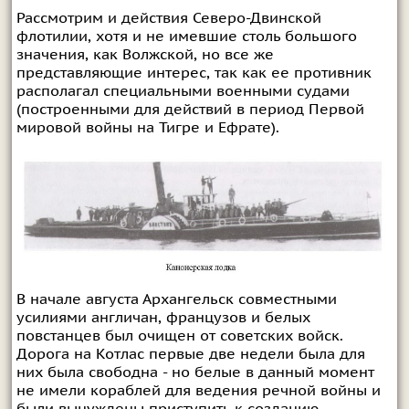
Рассмотрим и действия Северо-Двинской
флотилии, хотя и не имевшие столь большого
значения, как Волжской, но все же
представляющие интерес, так как ее противник
располагал специальными военными судами
(построенными для действий в период Первой
мировой войны на Тигре и Ефрате).
В начале августа Архангельск совместными
усилиями англичан, французов и белых
повстанцев был очищен от советских войск.
Дорога на Котлас первые две недели была для
них была свободна - но белые в данный момент
не имели кораблей для ведения речной войны и