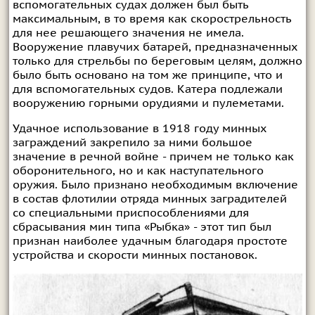
вспомогательных судах должен был быть
максимальным, в то время как скорострельность
для нее решающего значения не имела.
Вооружение плавучих батарей, предназначенных
только для стрельбы по береговым целям, должно
было быть основано на том же принципе, что и
для вспомогательных судов. Катера подлежали
вооружению горными орудиями и пулеметами.
Удачное использование в 1918 году минных
заграждений закрепило за ними большое
значение в речной войне - причем не только как
оборонительного, но и как наступательного
оружия. Было признано необходимым включение
в состав флотилии отряда минных заградителей
со специальными приспособлениями для
сбрасывания мин типа «Рыбка» - этот тип был
признан наиболее удачным благодаря простоте
устройства и скорости минных постановок.