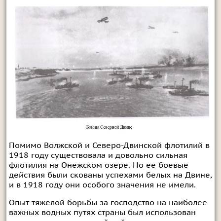
Помимо Волжской и Северо-Двинской флотилий в
1918 году существовала и довольно сильная
флотилия на Онежском озере. Но ее боевые
действия были скованы успехами белых на Двине,
и в 1918 году они особого значения не имели.
Опыт тяжелой борьбы за господство на наиболее
важных водных путях страны был использован