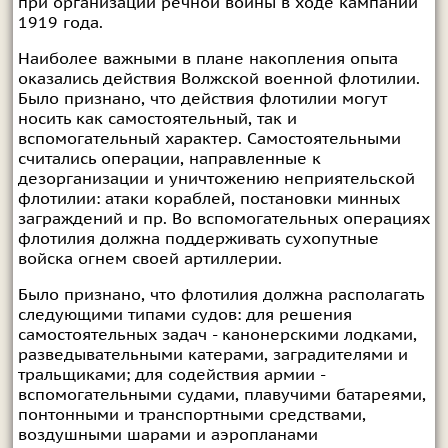
при организации речной войны в ходе кампании
1919 года.
Наиболее важными в плане накопления опыта
оказались действия Волжской военной флотилии.
Было признано, что действия флотилии могут
носить как самостоятельный, так и
вспомогательный характер. Самостоятельными
считались операции, направленные к
дезорганизации и уничтожению неприятельской
флотилии: атаки кораблей, постановки минных
заграждений и пр. Во вспомогательных операциях
флотилия должна поддерживать сухопутные
войска огнем своей артиллерии.
Было признано, что флотилия должна располагать
следующими типами судов: для решения
самостоятельных задач - канонерскими лодками,
разведывательными катерами, заградителями и
тральщиками; для содействия армии -
вспомогательными судами, плавучими батареями,
понтонными и транспортными средствами,
воздушными шарами и аэропланами