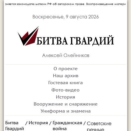
я законодательством РФ об авторском праве. Воспроизведение материалов сетевого 
Воскресенье, 9 августа 2026
Алексей Олейников
О проекте
Наш архив
Гостевая книга
Фото-видео
История
Вооружение и снаряжение
Униформа и знамена
Битва
История
Гражданская
Советские
/
/
/
Гвардий
война
речные