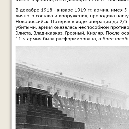
В декабре 1918 - январе 1919 гг. армия, имея 
личного состава и вооружения, проводила насту
Новороссийск. Потеряв в ходе операции до 2/3
убитыми, армия оказалась неспособной противо
Элиста, Владикавказ, Грозный, Кизляр. После о
11-я армия была расформирована, а боеспособн