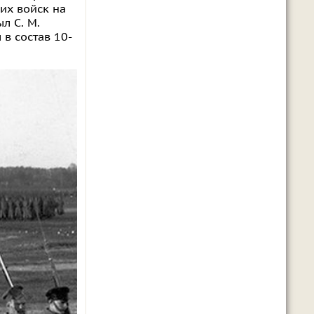
их войск на
л С. М.
 в состав 10-