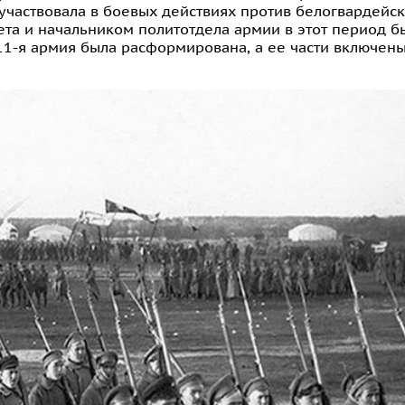
я участвовала в боевых действиях против белогвардейск
та и начальником политотдела армии в этот период бы
 11-я армия была расформирована, а ее части включены