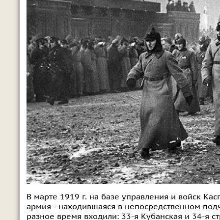
В марте 1919 г. на базе управления и войск К
армия - находившаяся в непосредственном под
разное время входили: 33-я Кубанская и 34-я с