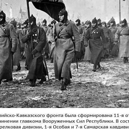
аспийско-Кавказского фронта была сформирована 11-я о
чинении главкома Вооруженных Сил Республики. В сос
трелковая дивизии, 1-я Особая и 7-я Самарская кавдиви