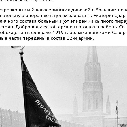
5 стрелковых и 2 кавалерийских дивизий с большим не
пательную операцию в целях захвата гг. Екатеринодар
 личного состава больными (от эпидемии сыпного тифа
стоять Добровольческой армии и отошла в районы Св. 
свобождения в феврале 1919 г. белыми войсками Север
ые части переданы в состав 12-й армии.