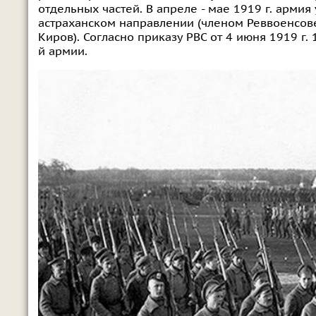
отдельных частей. В апреле - мае 1919 г. арми
астраханском направлении (членом Реввоенсове
Киров). Согласно приказу РВС от 4 июня 1919 г.
й армии.