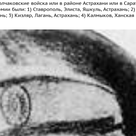
лчаковские войска или в районе Астрахани или в Сара
 были: 1) Ставрополь, Элиста, Яшкуль, Астрахань; 2) 
нь; 3) Кизляр, Лагань, Астрахань; 4) Калмыков, Ханская 