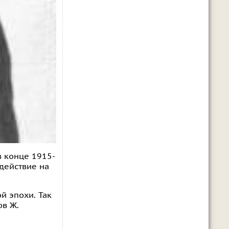
в конце 1915-
здействие на
й эпохи. Так
ов Ж.