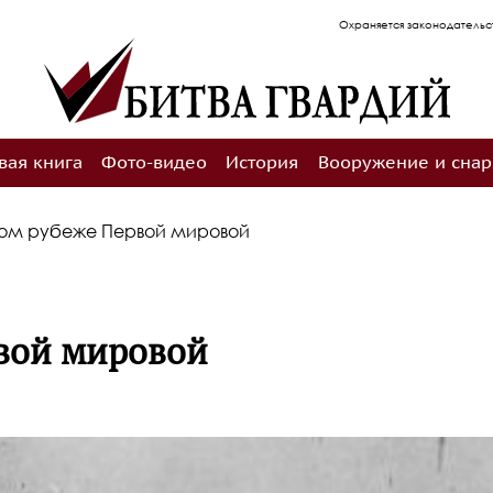
Охраняется законодательством РФ об авторском 
вая книга
Фото-видео
История
Вооружение и сна
ном рубеже Первой мировой
рвой мировой