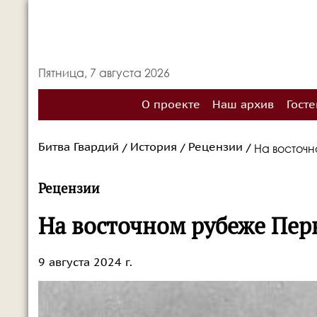
Пятница, 7 августа 2026
О проекте
Наш архив
Госте
Битва Гвардий
История
Рецензии
На восточ
/
/
/
Рецензии
На восточном рубеже Пе
9 августа 2024 г.