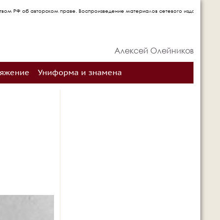
праве. Воспроизведение материалов сетевого издания запрещается без письменного 
Алексей Олейников
ряжение
Униформа и знамена