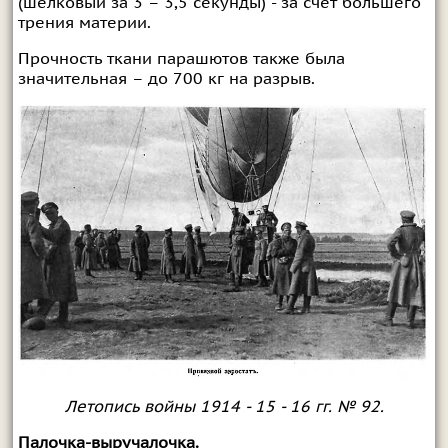
(шелковый за 3 – 3,5 секунды) - за счет большего
трения материи.
Прочность ткани парашютов также была
значительная – до 700 кг на разрыв.
Летопись войны 1914 - 15 - 16 гг. № 92.
Палочка-выручалочка.