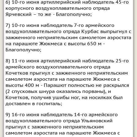
6) 10-го июня артиллерийский наблюдатель 45-го
корпусного воздухоплавательного отряда
Ярчевский – то же - Благополучно;
7) 10-го июня наблюдатель 7-го армейского
воздухоплавательного отряда Курбас выпрыгнул с
зажженного неприятельским самолетом аэростата
на парашюте Жюкмеса с высоты 650 м -
Благополучно;
8) 11-го июня артиллерийский наблюдатель 25-го
армейского воздухоплавательного отряда
Кочетков прыгнул с зажженного неприятельским
самолетом аэростата на парашюте Жюкмеса с
высоты 400 м - Парашют полностью не раскрылся
(2 спусковых шнура оказались порваны), и
Кочетков, получив ушибы ног, на носилках был
доставлен в госпиталь;
9) 16-го июня наблюдатель 14-го армейского
воздухоплавательного отряда Ульяновский
прыгнул с зажженного неприятельским
самолетом аэростата на парашюте Жюкмеса с