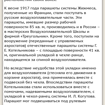
К весне 1917 года парашюты системы Жюкмеса,
полученные из Франции, стали поступать в
русские воздухоплавательные части. Эти
парашюты, имевшие размер рабочей
поверхности 85 кв. м, производились и в России –
в мастерских Воздухоплавательной Школы и
фирмой «Треугольник». Кроме того, поступили на
вооружение (переданные с управляемых
аэростатов) отечественные парашюты системы Г.
Е. Котельникова – с площадью поверхности 41 кв.
м, оригинальной укладкой в чехле-ранце,
находящемся за спиной воздухоплавателя.
Но вследствие неудобства этой укладки именно
для воздухоплавателя (стесняла его движения в
корзине аэростата), она применялась вместе с
подвеской без чехла. Впоследствии парашюты
Котельникова стали использоваться вместе с
помочами, надеваемыми воздухоплавателем, с
укладкой в чехол-ранец системы И. Л. Когутова.
Парашют мог подвешиваться под рулевым