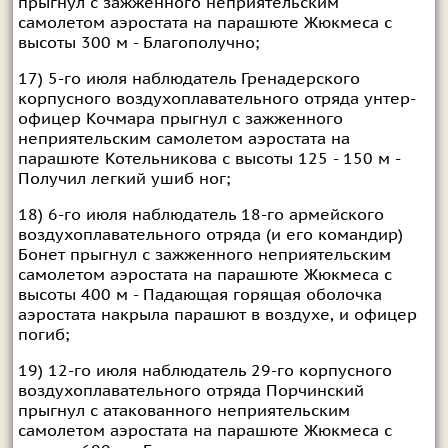
прыгнул с зажженного неприятельским
самолетом аэростата на парашюте Жюкмеса с
высоты 300 м - Благополучно;
17) 5-го июля наблюдатель Гренадерского
корпусного воздухоплавательного отряда унтер-
офицер Кочмара прыгнул с зажженного
неприятельским самолетом аэростата на
парашюте Котельникова с высоты 125 - 150 м -
Получил легкий ушиб ног;
18) 6-го июля наблюдатель 18-го армейского
воздухоплавательного отряда (и его командир)
Бонет прыгнул с зажженного неприятельским
самолетом аэростата на парашюте Жюкмеса с
высоты 400 м - Падающая горящая оболочка
аэростата накрыла парашют в воздухе, и офицер
погиб;
19) 12-го июля наблюдатель 29-го корпусного
воздухоплавательного отряда Порчинский
прыгнул с атакованного неприятельским
самолетом аэростата на парашюте Жюкмеса с