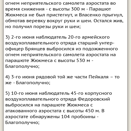
огнем неприятельского самолета аэростата во
время снижения - с высоты 300 м - Парашют
Жюкмеса не был пристегнут, и Власенко прыгнул,
обмотав веревку вокруг руки и шеи. Остался жив,
но получил порезы руки и шеи;
3) 2-го июня наблюдатель 20-го армейского
воздухоплавательного отряда старший унтер-
офицер Брянцев выбросился из подожженного
огнем неприятельского самолета аэростата на
парашюте Жюкмеса с высоты 530 м -
Благополучно;
4) 3-го июня рядовой той же части Пейкаля – то
же - Благополучно;
5) 10-го июня наблюдатель 45-го корпусного
воздухоплавательного отряда Федоровский
выбросился на парашюте Жюкмеса с
атакованного аэростата с высоты 450 м. В
аэростате обнаружены 104 пробоины -
Благополучно;