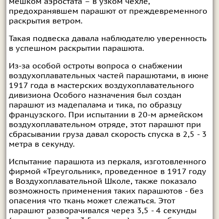
мешком аэростата – в узком чехле,
предохранявшем парашют от преждевременного
раскрытия ветром.
Такая подвеска давала наблюдателю уверенность
в успешном раскрытии парашюта.
Из-за особой остроты вопроса о снабжении
воздухоплавательных частей парашютами, в июне
1917 года в мастерских воздухоплавательного
дивизиона Особого назначения был создан
парашют из мадепалама и тика, по образцу
французского. При испытании в 20-м армейском
воздухоплавательном отряде, этот парашют при
сбрасывании груза давал скорость спуска в 2,5 - 3
метра в секунду.
Испытание парашюта из перкаля, изготовленного
фирмой «Треугольник», проведенное в 1917 году
в Воздухоплавательной Школе, также показало
возможность применения таких парашютов - без
опасения что ткань может слежаться. Этот
парашют разворачивался через 3,5 - 4 секунды