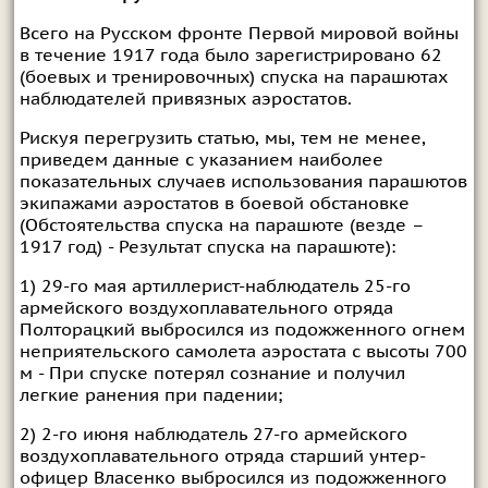
Всего на Русском фронте Первой мировой войны
в течение 1917 года было зарегистрировано 62
(боевых и тренировочных) спуска на парашютах
наблюдателей привязных аэростатов.
Рискуя перегрузить статью, мы, тем не менее,
приведем данные с указанием наиболее
показательных случаев использования парашютов
экипажами аэростатов в боевой обстановке
(Обстоятельства спуска на парашюте (везде –
1917 год) - Результат спуска на парашюте):
1) 29-го мая артиллерист-наблюдатель 25-го
армейского воздухоплавательного отряда
Полторацкий выбросился из подожженного огнем
неприятельского самолета аэростата с высоты 700
м - При спуске потерял сознание и получил
легкие ранения при падении;
2) 2-го июня наблюдатель 27-го армейского
воздухоплавательного отряда старший унтер-
офицер Власенко выбросился из подожженного