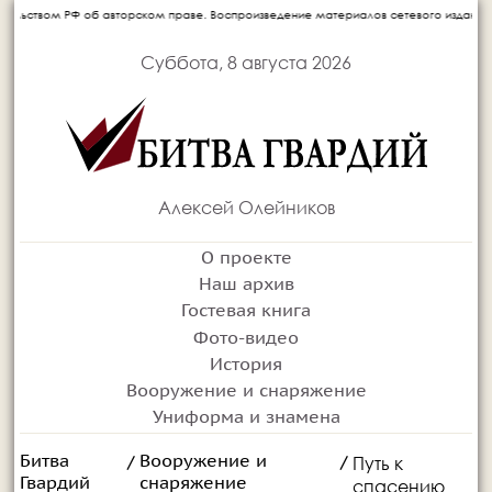
об авторском праве. Воспроизведение материалов сетевого издания запрещается без
Суббота, 8 августа 2026
Алексей Олейников
О проекте
Наш архив
Гостевая книга
Фото-видео
История
Вооружение и снаряжение
Униформа и знамена
Битва
Вооружение и
Путь к
/
/
Гвардий
снаряжение
спасению