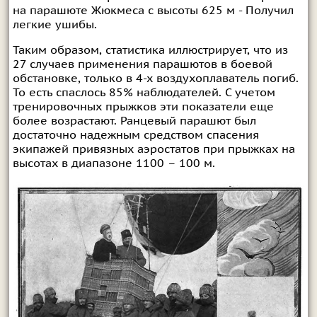
на парашюте Жюкмеса с высоты 625 м - Получил
легкие ушибы.
Таким образом, статистика иллюстрирует, что из
27 случаев применения парашютов в боевой
обстановке, только в 4-х воздухоплаватель погиб.
То есть спаслось 85% наблюдателей. С учетом
тренировочных прыжков эти показатели еще
более возрастают. Ранцевый парашют был
достаточно надежным средством спасения
экипажей привязных аэростатов при прыжках на
высотах в диапазоне 1100 – 100 м.