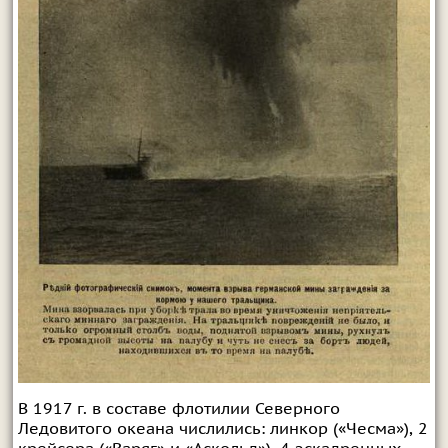
В 1917 г. в составе флотилии Северного
Ледовитого океана числились: линкор («Чесма»), 2