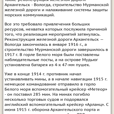
Архангельск - Вологда, строительство Мурманской
железной дороги и налаживание системы защиты
морских коммуникаций.
Все это требовало привлечения больших
ресурсов, нехватка которых послужила причиной
того, что реализация мероприятий затянулась.
Реконструкция железной дороги Архангельск —
Вологда закончилась в январе 1916 г., а
строительство Мурманской дороги завершилось в
1917 г. В горле Белого моря были поставлены
наблюдательные посты, а на острове Мудьюг
установлена батарея из 4-х 47-мм пушек.
Уже в конце 1914 г. противник начал
устанавливать мины, а в начале навигации 1915 г.
немецкое командование отправило в горло
Белого моря вспомогательный крейсер «Метеор»
- он поставил 285 мин. На минах погибло
несколько торговых судов и подорвался
английский вспомогательный крейсер «Арланц». С
июня 1915 г. оборона Архангельского порта и