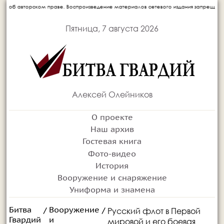
. Воспроизведение материалов сетевого издания запрещается без письменного согла
Пятница, 7 августа 2026
Алексей Олейников
О проекте
Наш архив
Гостевая книга
Фото-видео
История
Вооружение и снаряжение
Униформа и знамена
Битва
Вооружение
Русский флот в Первой
/
/
Гвардий
и
мировой и его боевая