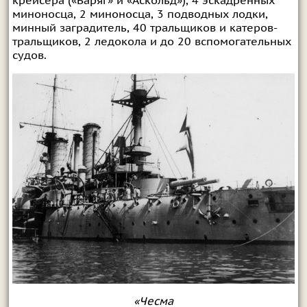
крейсера («Варяг» и «Аскольд»), 4 эскадренных
миноносца, 2 миноносца, 3 подводных лодки,
минный заградитель, 40 тральщиков и катеров-
тральщиков, 2 ледокола и до 20 вспомогательных
судов.
«Чесма