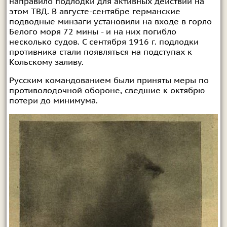
направило подлодки для активных действий на
этом ТВД. В августе-сентябре германские
подводные минзаги установили на входе в горло
Белого моря 72 мины - и на них погибло
несколько судов. С сентября 1916 г. подлодки
противника стали появляться на подступах к
Кольскому заливу.
Русским командованием были приняты меры по
противолодочной обороне, сведшие к октябрю
потери до минимума.