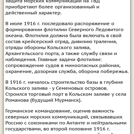
защита морских коммуникаций на ТВД
приобретают более организованный и
действенный характер.
В июле 1916 г. последовало распоряжение о
формировании флотилии Северного Ледовитого
океана. Флотилия должна была включать в свой
состав крейсерский отряд, дивизию траления,
отряды обороны Кольского залива,
Архангельского порта, а также службу связи и
наблюдения. Главные задачи флотилии:
сопровождение судов в миноопасных районах,
охранение, дозорная служба, оборона побережья.
В 1916 г. началось строительство базы в глубине
Кольского залива - у Семеновых островов.
Строился торговый порт в Кольском заливе у села
Романова (будущий Мурманск).
Германское командование, оценив важность
северных морских коммуникаций, связывавших
Россию с союзниками по Антанте и нейтральными
государствами, во второй половине 1916 г.