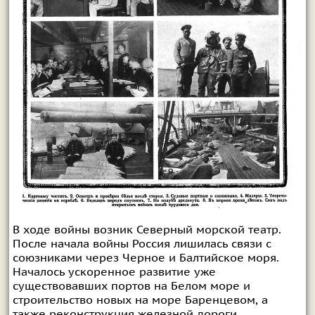
В ходе войны возник Северный морской театр.
После начала войны Россия лишилась связи с
союзниками через Черное и Балтийское моря.
Началось ускоренное развитие уже
существовавших портов на Белом море и
строительство новых на море Баренцевом, а
также реконструкция железной дороги