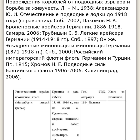
Повреждения кораблей от подводных взрывов и
борьба за живучесть. Л. – М., 1938; Александров
Ю. И. Отечественные подводные лодки до 1918
года (справочник). Спб., 2002; Пахомов Н. А.
Броненосные крейсера Германии. 1886-1918.
Самара, 2006; Трубицын С. Б. Легкие крейсера
Германии (1914-1918 гг.). Спб., 1997; Он же.
Эскадренные миноносцы и миноносцы Германии
(1871-1918 гг.). Спб., 2000; Российский
императорский флот и флоты Германии и Турции.
Пг., 1915; Хромов Н. Е. Подводные силы
Балтийского флота 1906-2006. Калининград,
2006).