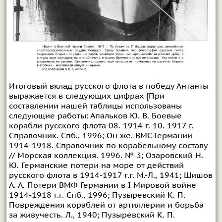
Итоговый вклад русского флота в победу Антанты
выражается в следующих цифрах [При
составлении нашей таблицы использованы
следующие работы: Апальков Ю. В. Боевые
корабли русского флота 08. 1914 г. 10. 1917 г.
Справочник. Спб., 1996; Он же. ВМС Германии
1914-1918. Справочник по корабельному составу
// Морская коллекция. 1996. № 3; Озаровский Н.
Ю. Германские потери на море от действий
русского флота в 1914-1917 г.г. М.-Л., 1941; Шишов
А. А. Потери ВМФ Германии в I Мировой войне
1914-1918 г.г. Спб., 1996; Пузыревский К. П.
Повреждения кораблей от артиллерии и борьба
за живучесть. Л., 1940; Пузыревский К. П.