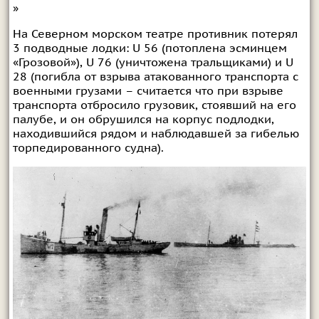
»
На Северном морском театре противник потерял
3 подводные лодки: U 56 (потоплена эсминцем
«Грозовой»), U 76 (уничтожена тральщиками) и U
28 (погибла от взрыва атакованного транспорта с
военными грузами – считается что при взрыве
транспорта отбросило грузовик, стоявший на его
палубе, и он обрушился на корпус подлодки,
находившийся рядом и наблюдавшей за гибелью
торпедированного судна).