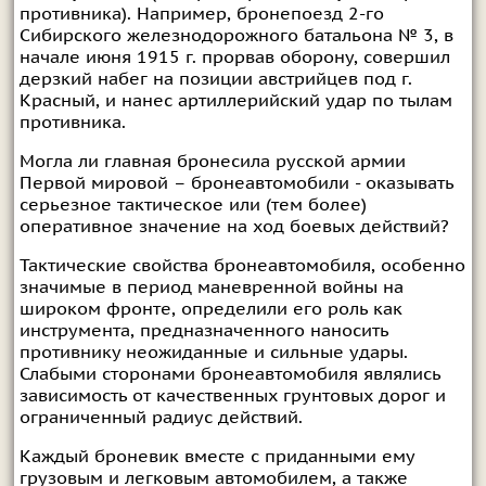
противника). Например, бронепоезд 2-го
Сибирского железнодорожного батальона № 3, в
начале июня 1915 г. прорвав оборону, совершил
дерзкий набег на позиции австрийцев под г.
Красный, и нанес артиллерийский удар по тылам
противника.
Могла ли главная бронесила русской армии
Первой мировой – бронеавтомобили - оказывать
серьезное тактическое или (тем более)
оперативное значение на ход боевых действий?
Тактические свойства бронеавтомобиля, особенно
значимые в период маневренной войны на
широком фронте, определили его роль как
инструмента, предназначенного наносить
противнику неожиданные и сильные удары.
Слабыми сторонами бронеавтомобиля являлись
зависимость от качественных грунтовых дорог и
ограниченный радиус действий.
Каждый броневик вместе с приданными ему
грузовым и легковым автомобилем, а также