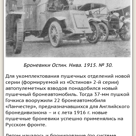
Броневики Остин. Нива. 1915. № 30.
Для укомплектования пушечных отделений новой
серии (формируемой из «Остинов» 2-й серии)
автопулеметных взводов понадобился новый
пушечный бронеавтомобиль. Тогда 37-мм пушкой
Гочкиса вооружили 22 бронеавтомобиля
«Ланчестер», предназначавшихся для Английского
бронедивизиона – и с лета 1916 г. новые
пушечные броневики успешно применялись на
Русском фронте.
Летом началось и бронирование (по системе