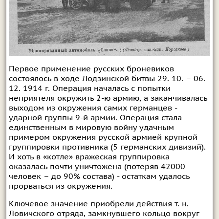
Первое применение русских броневиков
состоялось в ходе Лодзинской битвы 29. 10. – 06.
12. 1914 г. Операция началась с попытки
неприятеля окружить 2-ю армию, а заканчивалась
выходом из окружения самих германцев -
ударной группы 9-й армии. Операция стала
единственным в мировую войну удачным
примером окружения русской армией крупной
группировки противника (5 германских дивизий).
И хоть в «котле» вражеская группировка
оказалась почти уничтожена (потеряв 42000
человек – до 90% состава) - остаткам удалось
прорваться из окружения.
Ключевое значение приобрели действия т. н.
Ловичского отряда, замкнувшего кольцо вокруг