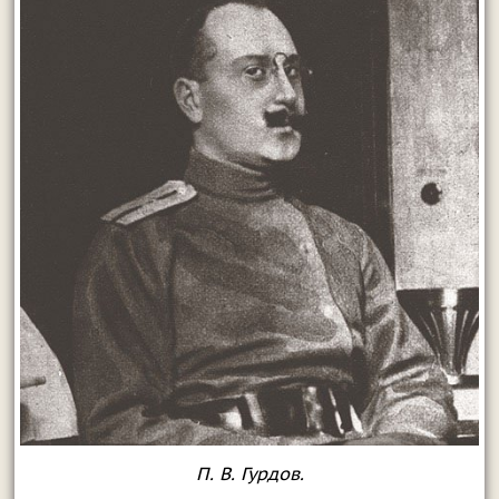
П. В. Гурдов.