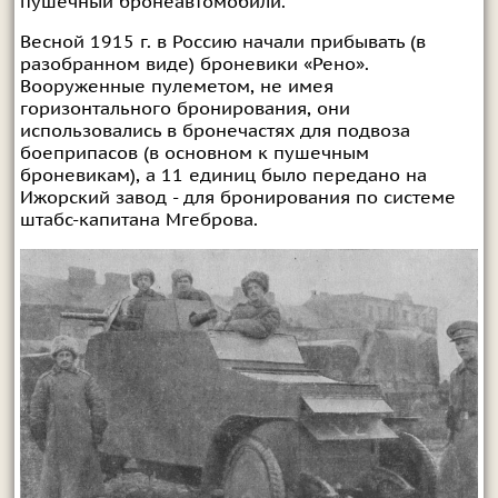
пушечный бронеавтомобили.
Весной 1915 г. в Россию начали прибывать (в
разобранном виде) броневики «Рено».
Вооруженные пулеметом, не имея
горизонтального бронирования, они
использовались в бронечастях для подвоза
боеприпасов (в основном к пушечным
броневикам), а 11 единиц было передано на
Ижорский завод - для бронирования по системе
штабс-капитана Мгеброва.