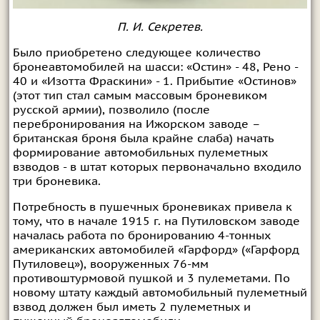
П. И. Секретев.
Было приобретено следующее количество
бронеавтомобилей на шасси: «Остин» - 48, Рено -
40 и «Изотта Фраскини» - 1. Прибытие «Остинов»
(этот тип стал самым массовым броневиком
русской армии), позволило (после
перебронирования на Ижорском заводе –
британская броня была крайне слаба) начать
формирование автомобильных пулеметных
взводов - в штат которых первоначально входило
три броневика.
Потребность в пушечных броневиках привела к
тому, что в начале 1915 г. на Путиловском заводе
началась работа по бронированию 4-тонных
американских автомобилей «Гарфорд» («Гарфорд
Путиловец»), вооруженных 76-мм
противоштурмовой пушкой и 3 пулеметами. По
новому штату каждый автомобильный пулеметный
взвод должен был иметь 2 пулеметных и