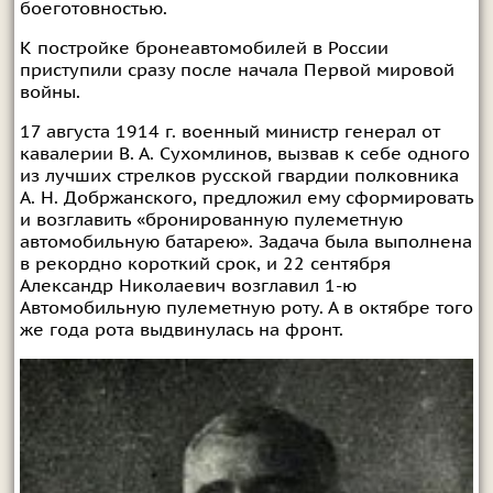
боеготовностью.
К постройке бронеавтомобилей в России
приступили сразу после начала Первой мировой
войны.
17 августа 1914 г. военный министр генерал от
кавалерии В. А. Сухомлинов, вызвав к себе одного
из лучших стрелков русской гвардии полковника
А. Н. Добржанского, предложил ему сформировать
и возглавить «бронированную пулеметную
автомобильную батарею». Задача была выполнена
в рекордно короткий срок, и 22 сентября
Александр Николаевич возглавил 1-ю
Автомобильную пулеметную роту. А в октябре того
же года рота выдвинулась на фронт.