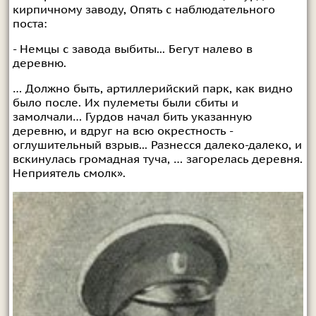
кирпичному заводу, Опять с наблюдательного
поста:
- Немцы с завода выбиты... Бегут налево в
деревню.
… Должно быть, артиллерийский парк, как видно
было после. Их пулеметы были сбиты и
замолчали… Гурдов начал бить указанную
деревню, и вдруг на всю окрестность -
оглушительный взрыв... Разнесся далеко-далеко, и
вскинулась громадная туча, … загорелась деревня.
Неприятель смолк».