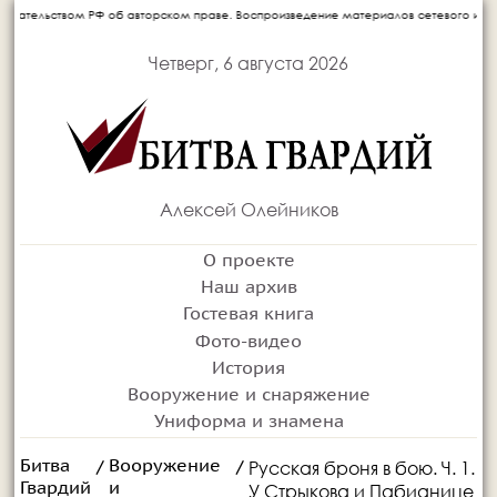
авторском праве. Воспроизведение материалов сетевого издания запрещается без пи
Четверг, 6 августа 2026
Алексей Олейников
О проекте
Наш архив
Гостевая книга
Фото-видео
История
Вооружение и снаряжение
Униформа и знамена
Битва
Вооружение
Русская броня в бою. Ч. 1.
/
/
Гвардий
и
У Стрыкова и Пабианице