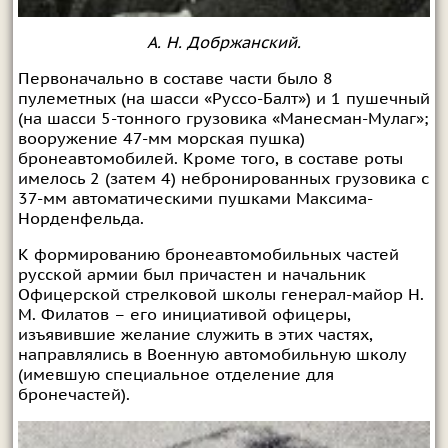
А. Н. Добржанский.
Первоначально в составе части было 8
пулеметных (на шасси «Руссо-Балт») и 1 пушечный
(на шасси 5-тонного грузовика «Манесман-Мулаг»;
вооружение 47-мм морская пушка)
бронеавтомобилей. Кроме того, в составе роты
имелось 2 (затем 4) небронированных грузовика с
37-мм автоматическими пушками Максима-
Норденфельда.
К формированию бронеавтомобильных частей
русской армии был причастен и начальник
Офицерской стрелковой школы генерал-майор Н.
М. Филатов – его инициативой офицеры,
изъявившие желание служить в этих частях,
направлялись в Военную автомобильную школу
(имевшую специальное отделение для
бронечастей).