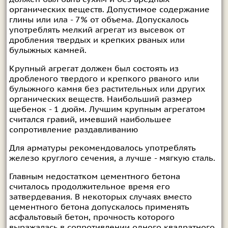
органических веществ. Допустимое содержание
глины или ила - 7% от объема. Допускалось
употреблять мелкий агрегат из высевок от
дробления твердых и крепких рваных или
булыжных камней.
Крупный агрегат должен был состоять из
дробленого твердого и крепкого рваного или
булыжного камня без растительных или других
органических веществ. Наибольший размер
щебенок - 1 дюйм. Лучшим крупным агрегатом
считался гравий, имевший наибольшее
сопротивление раздавливанию
Для арматуры рекомендовалось употреблять
железо круглого сечения, а лучше - мягкую сталь.
Главным недостатком цементного бетона
считалось продолжительное время его
затвердевания. В некоторых случаях вместо
цементного бетона допускалось применять
асфальтовый бетон, прочность которого
выражалась в сопротивлении одного квадратного