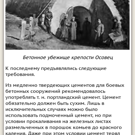
Бетонное убежище крепости Осовец
К последнему предъявлялись следующие
требования.
Из медленно твердеющих цементов для боевых
бетонных сооружений рекомендовалось
употреблять т. н. портландский цемент. Цемент
обязательно должен быть сухим. Лишь в
исключительных случаях можно было
использовать подмоченный цемент, но при
условии прокаливания на железных листах
размельченных в порошок комьев до красного
каления. Даже при этом условии цемент терял