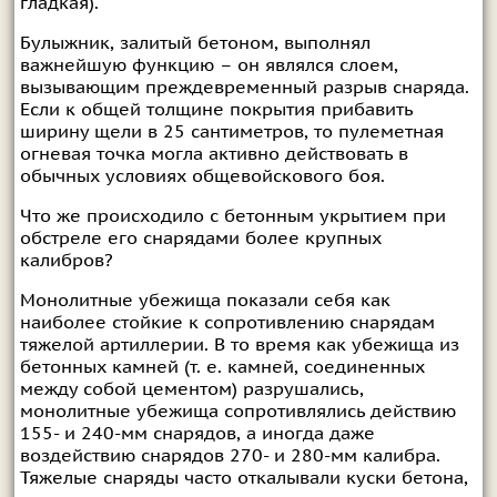
гладкая).
Булыжник, залитый бетоном, выполнял
важнейшую функцию – он являлся слоем,
вызывающим преждевременный разрыв снаряда.
Если к общей толщине покрытия прибавить
ширину щели в 25 сантиметров, то пулеметная
огневая точка могла активно действовать в
обычных условиях общевойскового боя.
Что же происходило с бетонным укрытием при
обстреле его снарядами более крупных
калибров?
Монолитные убежища показали себя как
наиболее стойкие к сопротивлению снарядам
тяжелой артиллерии. В то время как убежища из
бетонных камней (т. е. камней, соединенных
между собой цементом) разрушались,
монолитные убежища сопротивлялись действию
155- и 240-мм снарядов, а иногда даже
воздействию снарядов 270- и 280-мм калибра.
Тяжелые снаряды часто откалывали куски бетона,