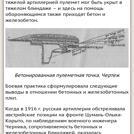
тяжелой артиллерией пулемет мог быть укрыт в
тяжелом блиндаже – и здесь на помощь
обороняющимся также приходят бетон и
железобетон.
Бетонированная пулеметная точка. Чертеж
Боевая практика сформулировала следующие
выводы в отношении бетонных и железобетонных
плит.
Когда в 1916 г. русская артиллерия обстреливала
австрийские позиции на фронте Цумань-Олыка-
Корыто, по наблюдениям военного инженера
Черника, сопротивляемость бетонных и
железобетонных блиндажей, оказалась