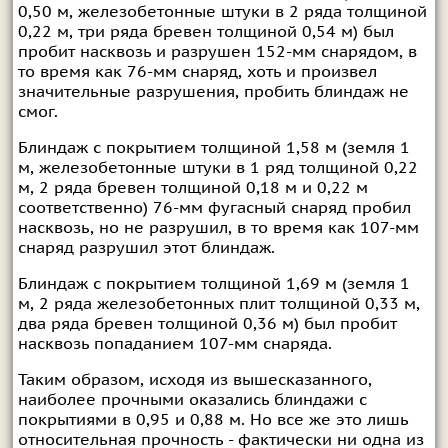
0,50 м, железобетонные штуки в 2 ряда толщиной
0,22 м, три ряда бревен толщиной 0,54 м) был
пробит насквозь и разрушен 152-мм снарядом, в
то время как 76-мм снаряд, хоть и произвел
значительные разрушения, пробить блиндаж не
смог.
Блиндаж с покрытием толщиной 1,58 м (земля 1
м, железобетонные штуки в 1 ряд толщиной 0,22
м, 2 ряда бревен толщиной 0,18 м и 0,22 м
соответственно) 76-мм фугасный снаряд пробил
насквозь, но не разрушил, в то время как 107-мм
снаряд разрушил этот блиндаж.
Блиндаж с покрытием толщиной 1,69 м (земля 1
м, 2 ряда железобетонных плит толщиной 0,33 м,
два ряда бревен толщиной 0,36 м) был пробит
насквозь попаданием 107-мм снаряда.
Таким образом, исходя из вышесказанного,
наиболее прочными оказались блиндажи с
покрытиями в 0,95 и 0,88 м. Но все же это лишь
относительная прочность - фактически ни одна из