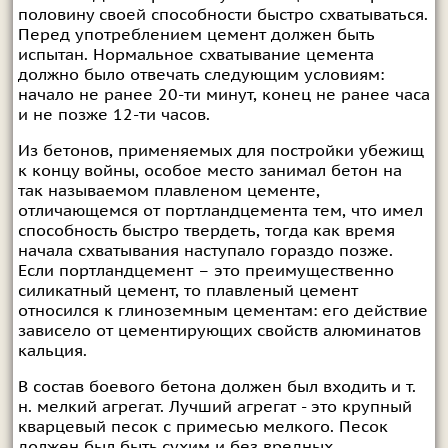
половину своей способности быстро схватываться.
Перед употреблением цемент должен быть
испытан. Нормальное схватывание цемента
должно было отвечать следующим условиям:
начало не ранее 20-ти минут, конец не ранее часа
и не позже 12-ти часов.
Из бетонов, применяемых для постройки убежищ
к концу войны, особое место занимал бетон на
так называемом плавленом цементе,
отличающемся от портландцемента тем, что имел
способность быстро твердеть, тогда как время
начала схватывания наступало гораздо позже.
Если портландцемент – это преимущественно
силикатный цемент, то плавленый цемент
относился к глиноземным цементам: его действие
зависело от цементирующих свойств алюминатов
кальция.
В состав боевого бетона должен был входить и т.
н. мелкий агрегат. Лучший агрегат - это крупный
кварцевый песок с примесью мелкого. Песок
должен был быть сухим и без вредных