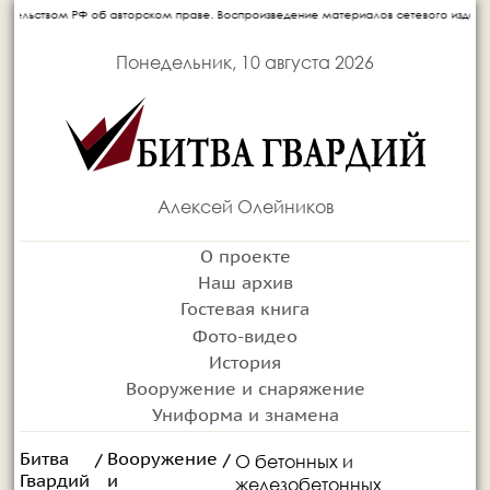
ом РФ об авторском праве. Воспроизведение материалов сетевого издания запрещает
Понедельник, 10 августа 2026
Алексей Олейников
О проекте
Наш архив
Гостевая книга
Фото-видео
История
Вооружение и снаряжение
Униформа и знамена
Битва
Вооружение
О бетонных и
/
/
Гвардий
и
железобетонных