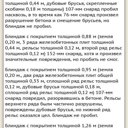
толщиной 0,44 м, дубовые брусья, скрепленные
скобами 0,18 м толщины) 107-мм снаряд пробил
насквозь, в то время как 76-мм снаряд произвел
разрушение бетона и смещение брусьев, но
блиндаж не пробил.
Блиндаж с покрытием толщиной 0,88 м (земля
0,20 м, 3 ряда железобетонных плит толщиной
0,44 м, рельсы толщиной 0,12 м, второй ряд рельс
толщиной 0,12 м) 152-мм снаряд, хотя и произвел
значительные повреждения, но пробить не смог.
Блиндаж с покрытием толщиной 0,95 м (земля
0,20 м., два ряда железобетонных плит общей
толщиной 0,33 м, сплошной ряд рельс толщиной
0,12 м, дубовые брусья толщиной 0,18 м,
сплошной ряд рельс толщиной 0,12 м) 107-мм
снаряд повредил, разорвавшись в бетоне. Рельсы
верхнего ряда были частично разрушены,
повреждены дубовые брусья, но нижний ряд
рельс оказался цел. Блиндаж не пробит.
Блиндаж с покрытием толщиной 1,26 м (земля