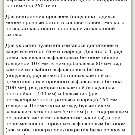
сантиметра 250-ти кг.
Для внутренних прослоек (подушек) годился
менее прочный бетон в составе гравия, мелкого
песка, асфальтового порошка и асфальтовой
смолы.
Для укрытия пулемета считалось достаточным
защитить его от 76-мм снаряда. Для этого 1 ряд
рельс заливался асфальтовым бетоном общей
толщиной 107 мм, к ним добавлялся 80-мм ряд
камней из слабого асфальтового бетона
(подушка), ряд железобетонных камней из
цементного или прочного асфальтового бетона
(100 мм), ряд ребристых камней (воздушная
прослойка – 100 мм) и булыжник (для
преждевременного разрыва снаряда) 150-мм
толщины. Промежутки между булыжником
заливались усиленным бетоном (т. е. содержащим
органические и металлические частицы), а при
невозможности - прочным асфальтовым бетоном
(так, чтобы поверхность покрытия была ровная и