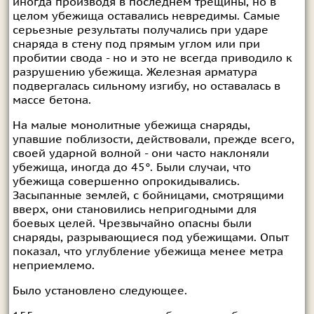
иногда производя в последнем трещины, но в
целом убежища оставались невредимы. Самые
серьезные результаты получались при ударе
снаряда в стену под прямым углом или при
пробитии свода - но и это не всегда приводило к
разрушению убежища. Железная арматура
подвергалась сильному изгибу, но оставалась в
массе бетона.
На малые монолитные убежища снаряды,
упавшие поблизости, действовали, прежде всего,
своей ударной волной - они часто наклоняли
убежища, иногда до 45°. Были случаи, что
убежища совершенно опрокидывались.
Засыпанные землей, с бойницами, смотрящими
вверх, они становились непригодными для
боевых целей. Чрезвычайно опасны были
снаряды, разрывающиеся под убежищами. Опыт
показал, что углубление убежища менее метра
неприемлемо.
Было установлено следующее.