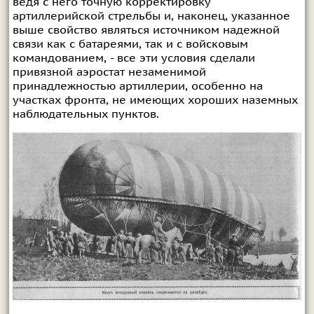
ведя с него точную корректировку
артиллерийской стрельбы и, наконец, указанное
выше свойство являться источником надежной
связи как с батареями, так и с войсковым
командованием, - все эти условия сделали
привязной аэростат незаменимой
принадлежностью артиллерии, особенно на
участках фронта, не имеющих хороших наземных
наблюдательных пунктов.