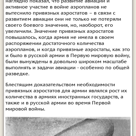
наглядно показал, что развитие авиации и
активное участие в войне аэропланов не
вытеснило привязных аэростатов – в связи с
развитием авиации они не только не потеряли
своего боевого значения, но, наоборот, его
увеличили. Значение привязных аэростатов
повышалось, когда армия не имела в своем
распоряжении достаточного количества
аэропланов, и когда привязные аэростаты, как это
и было в русской армии в Первую мировую войну,
были вынуждены в довольно широком масштабе
выполнять и задачи авиации - особенно по общей
разведке.
Блестящим доказательством необходимости
привязных аэростатов для армии являлся рост их
количества в армиях иностранных государств, а
также и в русской армии во время Первой
мировой войны.