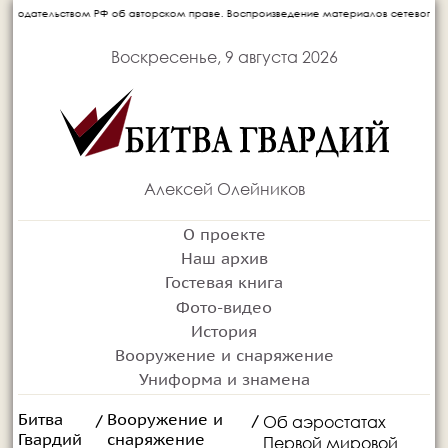
Ф об авторском праве. Воспроизведение материалов сетевого издания запрещается б
Воскресенье, 9 августа 2026
Алексей Олейников
О проекте
Наш архив
Гостевая книга
Фото-видео
История
Вооружение и снаряжение
Униформа и знамена
Битва
Вооружение и
Об аэростатах
/
/
Гвардий
снаряжение
Первой мировой