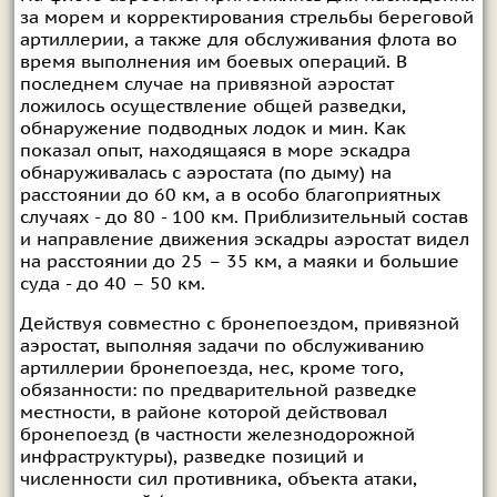
за морем и корректирования стрельбы береговой
артиллерии, а также для обслуживания флота во
время выполнения им боевых операций. В
последнем случае на привязной аэростат
ложилось осуществление общей разведки,
обнаружение подводных лодок и мин. Как
показал опыт, находящаяся в море эскадра
обнаруживалась с аэростата (по дыму) на
расстоянии до 60 км, а в особо благоприятных
случаях - до 80 - 100 км. Приблизительный состав
и направление движения эскадры аэростат видел
на расстоянии до 25 – 35 км, а маяки и большие
суда - до 40 – 50 км.
Действуя совместно с бронепоездом, привязной
аэростат, выполняя задачи по обслуживанию
артиллерии бронепоезда, нес, кроме того,
обязанности: по предварительной разведке
местности, в районе которой действовал
бронепоезд (в частности железнодорожной
инфраструктуры), разведке позиций и
численности сил противника, объекта атаки,