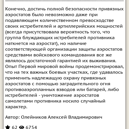
Конечно, достичь полной безопасности привязных
аэростатов было невозможно даже при
подавляющем количественном превосходстве
своих истребителей и артиллерийских мощностей
(всегда присутствовала вероятность того, что
группа блуждающих истребителей противника
наткнется на аэростат), но наличие
соответствующей организации защиты аэростатов
средствами войскового командования все же
являлось достаточной гарантией их выживания.
Опыт Первой мировой войны продемонстрировал,
что на тех важных боевых участках, где удавалось
применить надлежащую охрану привязных
аэростатов с помощью заградительного огня
противоаэропланных взводов или батарей, либо
истребителей - уничтожение аэростатов
самолетами противника носило случайный
характер.
Автор:
Олейников Алексей Владимирович
62
6754