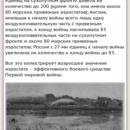
единиц на сухопутном фронте довела их
количество до 200 (кроме того, она имела около
80 морских привязных аэростатов); Англия,
имевшая к началу войны всего лишь одну
воздухоплавательную часть с привязным
аэростатом, к концу войны насчитывала 83
воздухоплавательных части на сухопутном
фронте и около 80 морских привязных
аэростатов; Россия с 27-ми единиц к началу войны
увеличила их количество к концу войны до 83.
Все это иллюстрирует возросшее значение
аэростата – эффективного боевого средства
Первой мировой войны.