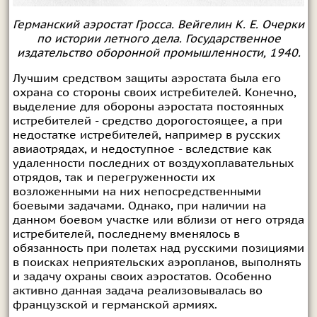
Германский аэростат Гросса. Вейгелин К. Е. Очерки
по истории летного дела. Государственное
издательство оборонной промышленности, 1940.
Лучшим средством защиты аэростата была его
охрана со стороны своих истребителей. Конечно,
выделение для обороны аэростата постоянных
истребителей - средство дорогостоящее, а при
недостатке истребителей, например в русских
авиаотрядах, и недоступное - вследствие как
удаленности последних от воздухоплавательных
отрядов, так и перегруженности их
возложенными на них непосредственными
боевыми задачами. Однако, при наличии на
данном боевом участке или вблизи от него отряда
истребителей, последнему вменялось в
обязанность при полетах над русскими позициями
в поисках неприятельских аэропланов, выполнять
и задачу охраны своих аэростатов. Особенно
активно данная задача реализовывалась во
французской и германской армиях.