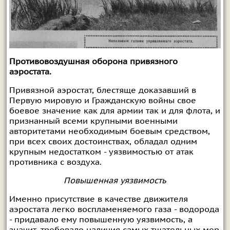
Противовоздушная оборона привязного
аэростата.
Привязной аэростат, блестяще доказавший в
Первую мировую и Гражданскую войны свое
боевое значение как для армии так и для флота, и
признанный всеми крупными военными
авторитетами необходимым боевым средством,
при всех своих достоинствах, обладал одним
крупным недостатком - уязвимостью от атак
противника с воздуха.
Повышенная уязвимость
Именно присутствие в качестве движителя
аэростата легко воспламеняемого газа - водорода
- придавало ему повышенную уязвимость, а
значит, требовало наличия самых тщательных мер