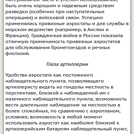
быть очень хорошим и надежным средством
разведки (особенно при наступательных
операциях) и войсковой связи. Успешно
применялись привязные аэростаты и для службы в
морском ведомстве (например, в Англии и
Франции). Гражданская война в России показала
отличную применимость привязных аэростатов
для обслуживания бронепоездов и речных
флотилий.
Глаза артиллерии
Удобства аэростата как постоянного
наблюдательного пункта, позволяющего
артиллеристу видеть из гондолы местность в
перспективе, близкой к наблюдаемой им с
наземного наблюдательного пункта; возможность
вести длительное наблюдение за местностью в
более спокойных, по сравнению с аэропланом,
условиях; возможность в любой момент
использовать аэростат как наиболее близкий к
артиллерийским батареям наблюдательный пункт,