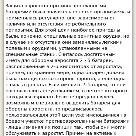
Защита аэростата противоаэропланными
батареями была значительно легче организуема и
применялась регулярно, вне зависимости от
наличия или отсутствия истребительного
прикрытия. Для этой цели наиболее пригодны
были, конечно, специальные зенитные орудия, но
в случае их отсутствия они заменялись легкими
полевыми орудиями, установленными на
специальные станки. Считалось достаточным
иметь для обороны аэростата 2 - 3 батареи,
расположенные в 2-3 километрах от аэростата,
причем, по крайней мере, одна батарея должна
была находиться со стороны фронта, а еще одна -
с тыла аэростата. Если имелись 3 батареи, то они
располагались треугольником, в центре которого
находился аэростат. Если не представлялось
возможным специально выделить батареи для
обороны аэростата, то предписывалось
пользоваться для этой цели уже имеющимися на
боевом участке противоаэропланными батареями
- лишь изменяя их позиции так, чтобы они могли
обслуживать и аэростат. Причем на активных