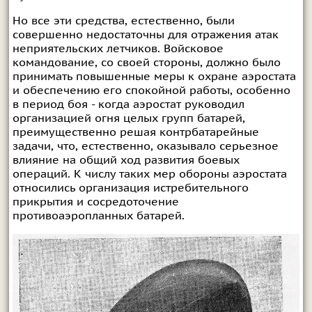
Но все эти средства, естественно, были
совершенно недостаточны для отражения атак
неприятельских летчиков. Войсковое
командование, со своей стороны, должно было
принимать повышенные меры к охране аэростата
и обеспечению его спокойной работы, особенно
в период боя - когда аэростат руководил
организацией огня целых групп батарей,
преимущественно решая контрбатарейные
задачи, что, естественно, оказывало серьезное
влияние на общий ход развития боевых
операций. К числу таких мер обороны аэростата
относились организация истребительного
прикрытия и сосредоточение
противоаэропланных батарей.