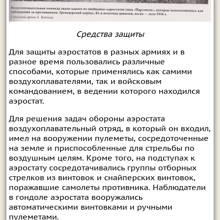
Средства защиты
Для защиты аэростатов в разных армиях и в
разное время пользовались различные
способами, которые применялись как самими
воздухоплавателями, так и войсковым
командованием, в ведении которого находился
аэростат.
Для решения задач обороны аэростата
воздухоплавательный отряд, в который он входил,
имел на вооружении пулеметы, сосредоточенные
на земле и приспособленные для стрельбы по
воздушным целям. Кроме того, на подступах к
аэростату сосредотачивались группы отборных
стрелков из винтовок и снайперских винтовок,
поражавшие самолеты противника. Наблюдатели
в гондоле аэростата вооружались
автоматическими винтовками и ручными
пулеметами.