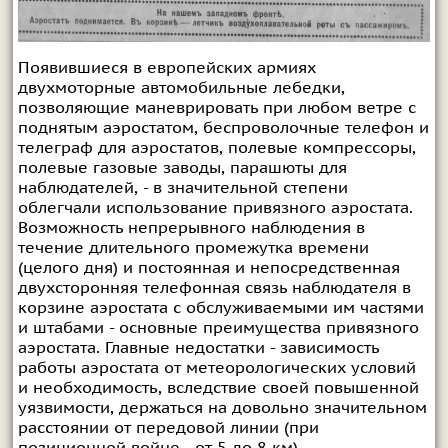
Появившиеся в европейских армиях
двухмоторные автомобильные лебедки,
позволяющие маневрировать при любом ветре с
поднятым аэростатом, беспроволочные телефон и
телеграф для аэростатов, полевые компрессоры,
полевые газовые заводы, парашюты для
наблюдателей, - в значительной степени
облегчали использование привязного аэростата.
Возможность непрерывного наблюдения в
течение длительного промежутка времени
(целого дня) и постоянная и непосредственная
двухсторонняя телефонная связь наблюдателя в
корзине аэростата с обслуживаемыми им частями
и штабами - основные преимущества привязного
аэростата. Главные недостатки - зависимость
работы аэростата от метеорологических условий
и необходимость, вследствие своей повышенной
уязвимости, держаться на довольно значительном
расстоянии от передовой линии (при