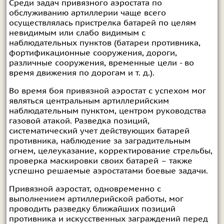
Среди задач привязного аэростата по
обслуживанию артиллерии чаще всего
осуществлялась пристрелка батарей по целям
невидимым или слабо видимым с
наблюдательных пунктов (батареи противника,
фортификационные сооружения, дороги,
различные сооружения, временные цели - во
время движения по дорогам и т. д.).
Во время боя привязной аэростат с успехом мог
являться центральным артиллерийским
наблюдательным пунктом, центром руководства
газовой атакой. Разведка позиций,
систематический учет действующих батарей
противника, наблюдение за заградительным
огнем, целеуказание, корректирование стрельбы,
проверка маскировки своих батарей – также
успешно решаемые аэростатами боевые задачи.
Привязной аэростат, одновременно с
выполнением артиллерийской работы, мог
проводить разведку ближайших позиций
противника и искусственных заграждений перед