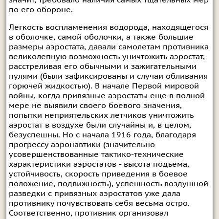
по его обороне.
Легкость воспламенения водорода, находящегося
в оболочке, самой оболочки, а также большие
размеры аэростата, давали самолетам противника
великолепную возможность уничтожить аэростат,
расстреливая его обычными и зажигательными
пулями (были зафиксированы и случаи обливания
горючей жидкостью). В начале Первой мировой
войны, когда привязные аэростаты еще в полной
мере не выявили своего боевого значения,
попытки неприятельских летчиков уничтожить
аэростат в воздухе были случайны и, в целом,
безуспешны. Но с начала 1916 года, благодаря
прогрессу аэронавтики (значительно
усовершенствованные тактико-технические
характеристики аэростатов - высота подъема,
устойчивость, скорость приведения в боевое
положение, подвижность), успешность воздушной
разведки с привязных аэростатов уже дала
противнику почувствовать себя весьма остро.
Соответственно, противник организовал